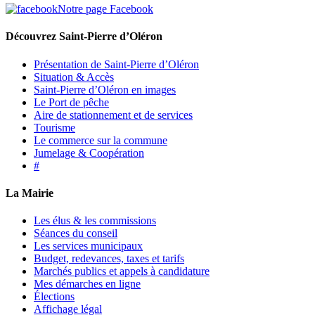
Notre page Facebook
Découvrez Saint-Pierre d’Oléron
Présentation de Saint-Pierre d’Oléron
Situation & Accès
Saint-Pierre d’Oléron en images
Le Port de pêche
Aire de stationnement et de services
Tourisme
Le commerce sur la commune
Jumelage & Coopération
#
La Mairie
Les élus & les commissions
Séances du conseil
Les services municipaux
Budget, redevances, taxes et tarifs
Marchés publics et appels à candidature
Mes démarches en ligne
Élections
Affichage légal