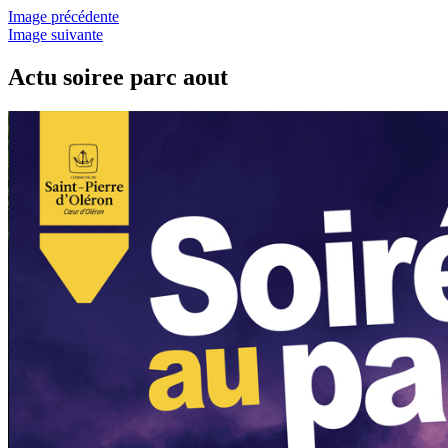
Image précédente
Image suivante
Actu soiree parc aout