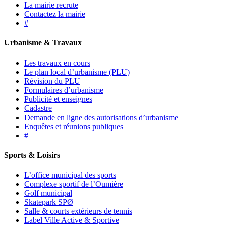
La mairie recrute
Contactez la mairie
#
Urbanisme & Travaux
Les travaux en cours
Le plan local d’urbanisme (PLU)
Révision du PLU
Formulaires d’urbanisme
Publicité et enseignes
Cadastre
Demande en ligne des autorisations d’urbanisme
Enquêtes et réunions publiques
#
Sports & Loisirs
L’office municipal des sports
Complexe sportif de l’Oumière
Golf municipal
Skatepark SPØ
Salle & courts extérieurs de tennis
Label Ville Active & Sportive