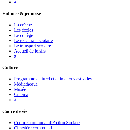
#
Enfance & jeunesse
La crèche
Les écoles
Le collège
Le restaurant scolaire
Le transport scolaire
Accueil de loisirs
#
Culture
Programme culturel et animations estivales
Médiathèque
Musée
Cinéma
#
Cadre de vie
Centre Communal d’Action Sociale
Cimetière communal