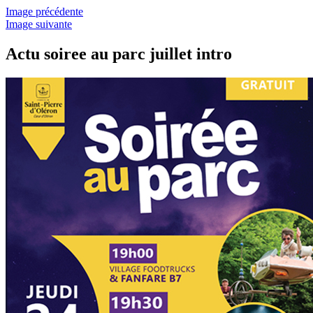
Image précédente
Image suivante
Actu soiree au parc juillet intro