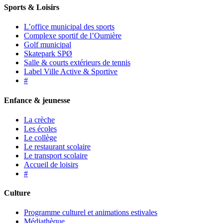
Sports & Loisirs
L’office municipal des sports
Complexe sportif de l’Oumière
Golf municipal
Skatepark SPØ
Salle & courts extérieurs de tennis
Label Ville Active & Sportive
#
Enfance & jeunesse
La crèche
Les écoles
Le collège
Le restaurant scolaire
Le transport scolaire
Accueil de loisirs
#
Culture
Programme culturel et animations estivales
Médiathèque