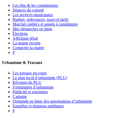
Les élus & les commissions
Séances du conseil
Les services municipaux
Budget, redevances, taxes et tarifs
Marchés publics et appels à candidature
Mes démarches en ligne
Élections
Affichage légal
La mairie recrute
Contactez la mairie
#
Urbanisme & Travaux
Les travaux en cours
Le plan local d’urbanisme (PLU)
Révision du PLU
Formulaires d’urbanisme
Publicité et enseignes
Cadastre
Demande en ligne des autorisations d’urbanisme
Enquêtes et réunions publiques
#