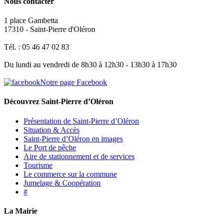
Nous contacter
1 place Gambetta
17310 - Saint-Pierre d'Oléron
Tél. : 05 46 47 02 83
Du lundi au vendredi de 8h30 à 12h30 - 13h30 à 17h30
Notre page Facebook
Découvrez Saint-Pierre d’Oléron
Présentation de Saint-Pierre d’Oléron
Situation & Accès
Saint-Pierre d’Oléron en images
Le Port de pêche
Aire de stationnement et de services
Tourisme
Le commerce sur la commune
Jumelage & Coopération
#
La Mairie