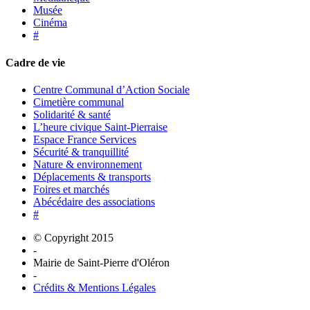
Musée
Cinéma
#
Cadre de vie
Centre Communal d’Action Sociale
Cimetière communal
Solidarité & santé
L’heure civique Saint-Pierraise
Espace France Services
Sécurité & tranquillité
Nature & environnement
Déplacements & transports
Foires et marchés
Abécédaire des associations
#
© Copyright 2015
-
Mairie de Saint-Pierre d'Oléron
-
Crédits & Mentions Légales