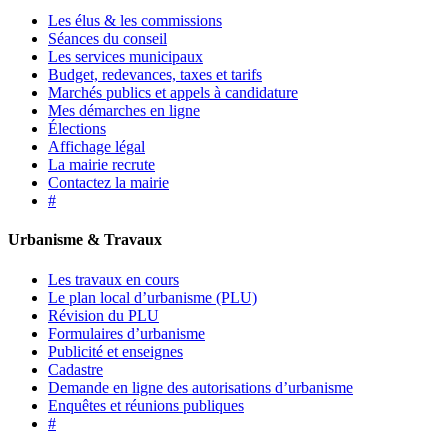
Les élus & les commissions
Séances du conseil
Les services municipaux
Budget, redevances, taxes et tarifs
Marchés publics et appels à candidature
Mes démarches en ligne
Élections
Affichage légal
La mairie recrute
Contactez la mairie
#
Urbanisme & Travaux
Les travaux en cours
Le plan local d’urbanisme (PLU)
Révision du PLU
Formulaires d’urbanisme
Publicité et enseignes
Cadastre
Demande en ligne des autorisations d’urbanisme
Enquêtes et réunions publiques
#