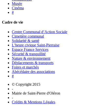
Musée
Cinéma
#
Cadre de vie
Centre Communal d’Action Sociale
Cimetière communal
Solidarité & santé
L’heure civique Saint-Pierraise
Espace France Services
Sécurité & tranquillité
Nature & environnement
Déplacements & transports
Foires et marchés
Abécédaire des associations
#
© Copyright 2015
-
Mairie de Saint-Pierre d'Oléron
-
Crédits & Mentions Légales