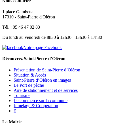
Nous contacter
1 place Gambetta
17310 - Saint-Pierre d'Oléron
Tél. : 05 46 47 02 83
Du lundi au vendredi de 8h30 à 12h30 - 13h30 à 17h30
Notre page Facebook
Découvrez Saint-Pierre d’Oléron
Présentation de Saint-Pierre d’Oléron
Situation & Accès
Saint-Pierre d’Oléron en images
Le Port de pêche
Aire de stationnement et de services
Tourisme
Le commerce sur la commune
Jumelage & Coopération
#
La Mairie