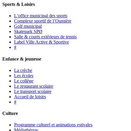
Sports & Loisirs
L’office municipal des sports
Complexe sportif de l’Oumière
Golf municipal
Skatepark SPØ
Salle & courts extérieurs de tennis
Label Ville Active & Sportive
#
Enfance & jeunesse
La crèche
Les écoles
Le collège
Le restaurant scolaire
Le transport scolaire
Accueil de loisirs
#
Culture
Programme culturel et animations estivales
Médiathèque