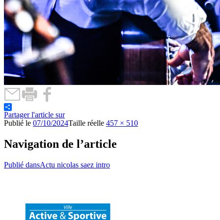
Partager l'article sur
Publié le
07/10/2024
Taille réelle
457 × 510
Navigation de l’article
Publié dans
Actu nicolas saez intro