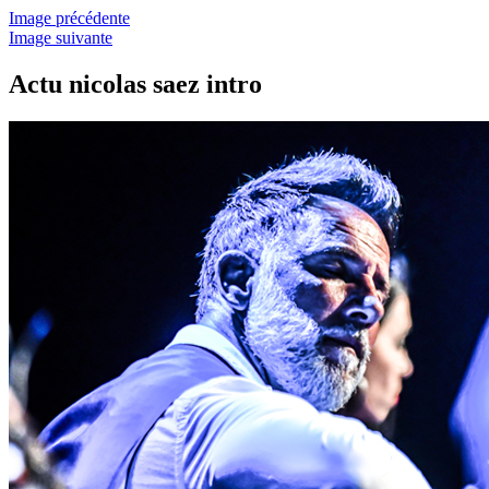
Image précédente
Image suivante
Actu nicolas saez intro