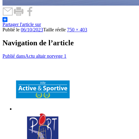
Partager l'article sur
Publié le
06/10/2023
Taille réelle
750 × 403
Navigation de l’article
Publié dans
Actu altair norvege 1