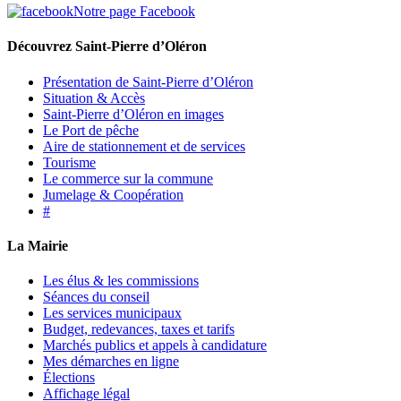
Notre page Facebook
Découvrez Saint-Pierre d’Oléron
Présentation de Saint-Pierre d’Oléron
Situation & Accès
Saint-Pierre d’Oléron en images
Le Port de pêche
Aire de stationnement et de services
Tourisme
Le commerce sur la commune
Jumelage & Coopération
#
La Mairie
Les élus & les commissions
Séances du conseil
Les services municipaux
Budget, redevances, taxes et tarifs
Marchés publics et appels à candidature
Mes démarches en ligne
Élections
Affichage légal