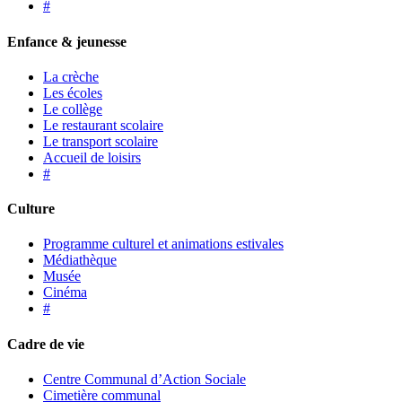
#
Enfance & jeunesse
La crèche
Les écoles
Le collège
Le restaurant scolaire
Le transport scolaire
Accueil de loisirs
#
Culture
Programme culturel et animations estivales
Médiathèque
Musée
Cinéma
#
Cadre de vie
Centre Communal d’Action Sociale
Cimetière communal