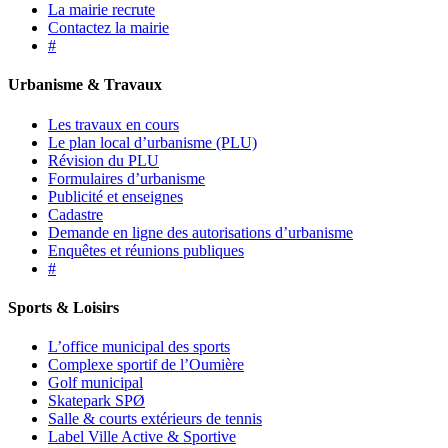
La mairie recrute
Contactez la mairie
#
Urbanisme & Travaux
Les travaux en cours
Le plan local d’urbanisme (PLU)
Révision du PLU
Formulaires d’urbanisme
Publicité et enseignes
Cadastre
Demande en ligne des autorisations d’urbanisme
Enquêtes et réunions publiques
#
Sports & Loisirs
L’office municipal des sports
Complexe sportif de l’Oumière
Golf municipal
Skatepark SPØ
Salle & courts extérieurs de tennis
Label Ville Active & Sportive