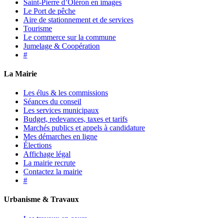
Saint-Pierre d’Oléron en images
Le Port de pêche
Aire de stationnement et de services
Tourisme
Le commerce sur la commune
Jumelage & Coopération
#
La Mairie
Les élus & les commissions
Séances du conseil
Les services municipaux
Budget, redevances, taxes et tarifs
Marchés publics et appels à candidature
Mes démarches en ligne
Élections
Affichage légal
La mairie recrute
Contactez la mairie
#
Urbanisme & Travaux