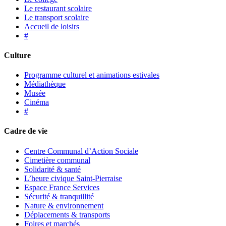
Le restaurant scolaire
Le transport scolaire
Accueil de loisirs
#
Culture
Programme culturel et animations estivales
Médiathèque
Musée
Cinéma
#
Cadre de vie
Centre Communal d’Action Sociale
Cimetière communal
Solidarité & santé
L’heure civique Saint-Pierraise
Espace France Services
Sécurité & tranquillité
Nature & environnement
Déplacements & transports
Foires et marchés