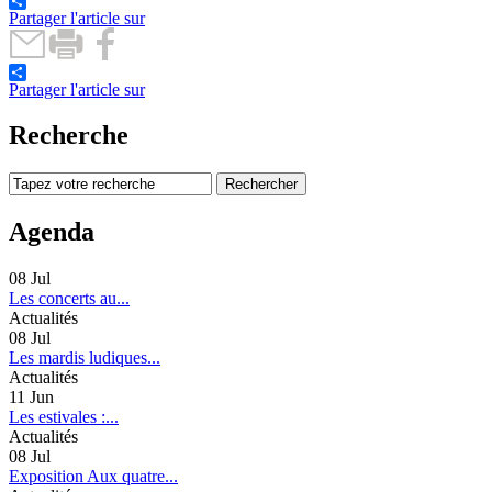
Partager l'article sur
Partager l'article sur
Recherche
Agenda
08
Jul
Les concerts au...
Actualités
08
Jul
Les mardis ludiques...
Actualités
11
Jun
Les estivales :...
Actualités
08
Jul
Exposition Aux quatre...