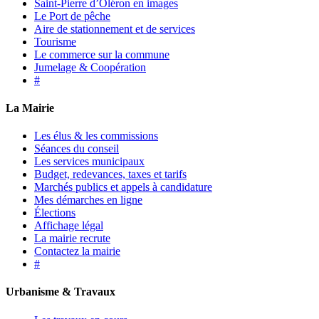
Saint-Pierre d’Oléron en images
Le Port de pêche
Aire de stationnement et de services
Tourisme
Le commerce sur la commune
Jumelage & Coopération
#
La Mairie
Les élus & les commissions
Séances du conseil
Les services municipaux
Budget, redevances, taxes et tarifs
Marchés publics et appels à candidature
Mes démarches en ligne
Élections
Affichage légal
La mairie recrute
Contactez la mairie
#
Urbanisme & Travaux