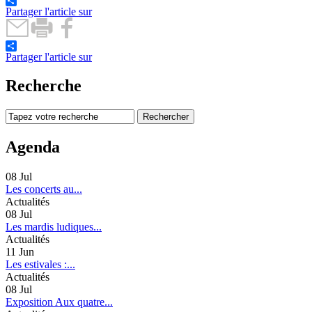
Partager l'article sur
Partager l'article sur
Recherche
Agenda
08
Jul
Les concerts au...
Actualités
08
Jul
Les mardis ludiques...
Actualités
11
Jun
Les estivales :...
Actualités
08
Jul
Exposition Aux quatre...