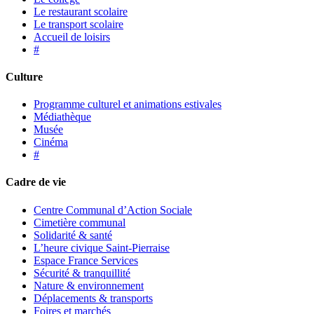
Le restaurant scolaire
Le transport scolaire
Accueil de loisirs
#
Culture
Programme culturel et animations estivales
Médiathèque
Musée
Cinéma
#
Cadre de vie
Centre Communal d’Action Sociale
Cimetière communal
Solidarité & santé
L’heure civique Saint-Pierraise
Espace France Services
Sécurité & tranquillité
Nature & environnement
Déplacements & transports
Foires et marchés