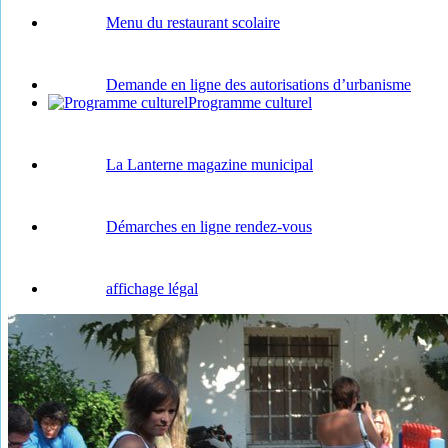
Menu du restaurant scolaire
Demande en ligne des autorisations d’urbanisme
Programme culturel
La Lanterne magazine municipal
Démarches en ligne rendez-vous
affichage légal