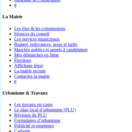
#
La Mairie
Les élus & les commissions
Séances du conseil
Les services municipaux
Budget, redevances, taxes et tarifs
Marchés publics et appels à candidature
Mes démarches en ligne
Élections
Affichage légal
La mairie recrute
Contactez la mairie
#
Urbanisme & Travaux
Les travaux en cours
Le plan local d’urbanisme (PLU)
Révision du PLU
Formulaires d’urbanisme
Publicité et enseignes
Cadastre