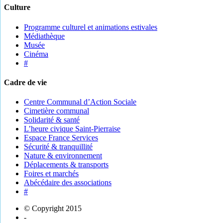
Culture
Programme culturel et animations estivales
Médiathèque
Musée
Cinéma
#
Cadre de vie
Centre Communal d’Action Sociale
Cimetière communal
Solidarité & santé
L’heure civique Saint-Pierraise
Espace France Services
Sécurité & tranquillité
Nature & environnement
Déplacements & transports
Foires et marchés
Abécédaire des associations
#
© Copyright 2015
-