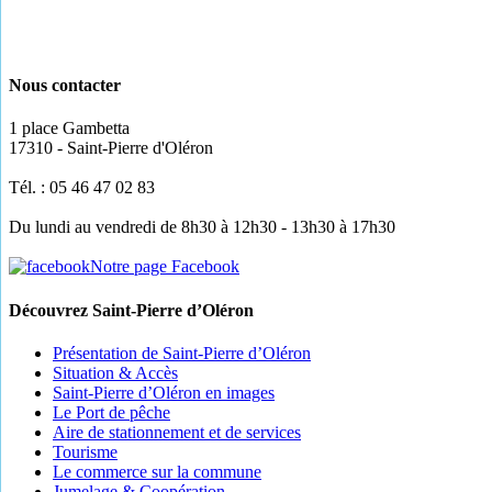
Nous contacter
1 place Gambetta
17310 - Saint-Pierre d'Oléron
Tél. : 05 46 47 02 83
Du lundi au vendredi de 8h30 à 12h30 - 13h30 à 17h30
Notre page Facebook
Découvrez Saint-Pierre d’Oléron
Présentation de Saint-Pierre d’Oléron
Situation & Accès
Saint-Pierre d’Oléron en images
Le Port de pêche
Aire de stationnement et de services
Tourisme
Le commerce sur la commune
Jumelage & Coopération