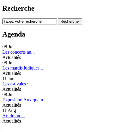
Recherche
Agenda
08
Jul
Les concerts au...
Actualités
08
Jul
Les mardis ludiques...
Actualités
11
Jun
Les estivales :...
Actualités
08
Jul
Exposition Aux quatre...
Actualités
11
Aug
Art de rue...
Actualités