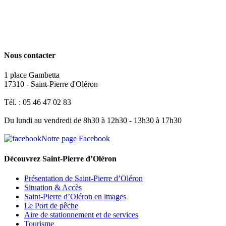
Nous contacter
1 place Gambetta
17310 - Saint-Pierre d'Oléron
Tél. : 05 46 47 02 83
Du lundi au vendredi de 8h30 à 12h30 - 13h30 à 17h30
Notre page Facebook
Découvrez Saint-Pierre d’Oléron
Présentation de Saint-Pierre d’Oléron
Situation & Accès
Saint-Pierre d’Oléron en images
Le Port de pêche
Aire de stationnement et de services
Tourisme