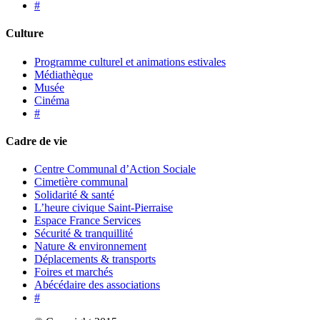
#
Culture
Programme culturel et animations estivales
Médiathèque
Musée
Cinéma
#
Cadre de vie
Centre Communal d’Action Sociale
Cimetière communal
Solidarité & santé
L’heure civique Saint-Pierraise
Espace France Services
Sécurité & tranquillité
Nature & environnement
Déplacements & transports
Foires et marchés
Abécédaire des associations
#