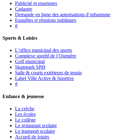
Publicité et enseignes
Cadastre
Demande en ligne des autorisations d’urbanisme
Enquêtes et réunions publiques
#
Sports & Loisirs
L’office municipal des sports
Complexe sportif de l’Oumière
Golf municipal
Skatepark SPØ
Salle & courts extérieurs de tennis
Label Ville Active & Sportive
#
Enfance & jeunesse
La crèche
Les écoles
Le collège
Le restaurant scolaire
Le transport scolaire
Accueil de loisirs