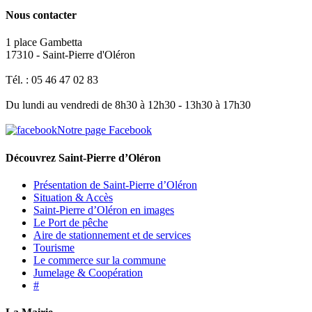
Nous contacter
1 place Gambetta
17310 - Saint-Pierre d'Oléron
Tél. : 05 46 47 02 83
Du lundi au vendredi de 8h30 à 12h30 - 13h30 à 17h30
Notre page Facebook
Découvrez Saint-Pierre d’Oléron
Présentation de Saint-Pierre d’Oléron
Situation & Accès
Saint-Pierre d’Oléron en images
Le Port de pêche
Aire de stationnement et de services
Tourisme
Le commerce sur la commune
Jumelage & Coopération
#