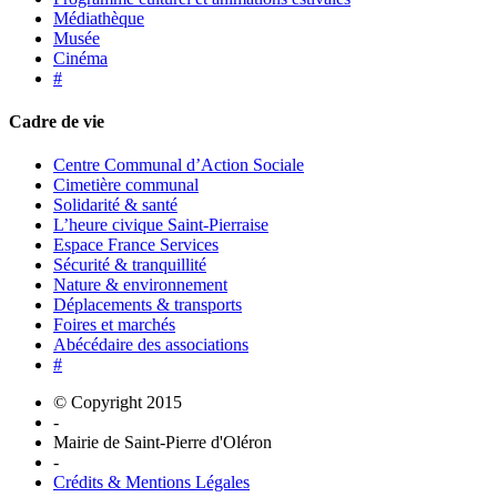
Médiathèque
Musée
Cinéma
#
Cadre de vie
Centre Communal d’Action Sociale
Cimetière communal
Solidarité & santé
L’heure civique Saint-Pierraise
Espace France Services
Sécurité & tranquillité
Nature & environnement
Déplacements & transports
Foires et marchés
Abécédaire des associations
#
© Copyright 2015
-
Mairie de Saint-Pierre d'Oléron
-
Crédits & Mentions Légales