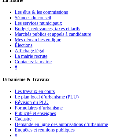
La Mairie
Les élus & les commissions
Séances du conseil
Les services municipaux
Budget, redevances, taxes et tarifs
Marchés publics et appels à candidature
Mes démarches en ligne
Élections
Affichage légal
La mairie recrute
Contactez la mairie
#
Urbanisme & Travaux
Les travaux en cours
Le plan local d’urbanisme (PLU)
Révision du PLU
Formulaires d’urbanisme
Publicité et enseignes
Cadastre
Demande en ligne des autorisations d’urbanisme
Enquêtes et réunions publiques
#