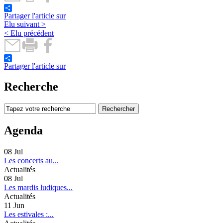
Partager l'article sur
Elu suivant >
< Elu précédent
Partager l'article sur
Recherche
Agenda
08
Jul
Les concerts au...
Actualités
08
Jul
Les mardis ludiques...
Actualités
11
Jun
Les estivales :...