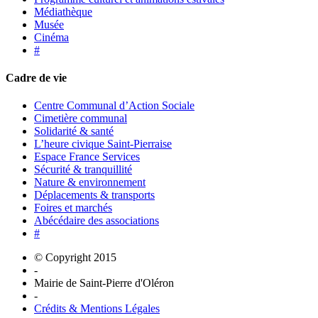
Médiathèque
Musée
Cinéma
#
Cadre de vie
Centre Communal d’Action Sociale
Cimetière communal
Solidarité & santé
L’heure civique Saint-Pierraise
Espace France Services
Sécurité & tranquillité
Nature & environnement
Déplacements & transports
Foires et marchés
Abécédaire des associations
#
© Copyright 2015
-
Mairie de Saint-Pierre d'Oléron
-
Crédits & Mentions Légales