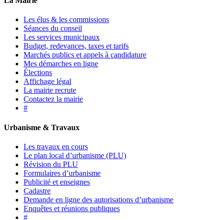
La Mairie
Les élus & les commissions
Séances du conseil
Les services municipaux
Budget, redevances, taxes et tarifs
Marchés publics et appels à candidature
Mes démarches en ligne
Élections
Affichage légal
La mairie recrute
Contactez la mairie
#
Urbanisme & Travaux
Les travaux en cours
Le plan local d’urbanisme (PLU)
Révision du PLU
Formulaires d’urbanisme
Publicité et enseignes
Cadastre
Demande en ligne des autorisations d’urbanisme
Enquêtes et réunions publiques
#