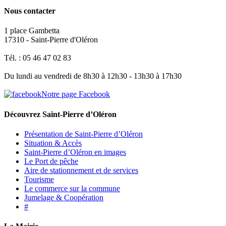
Nous contacter
1 place Gambetta
17310 - Saint-Pierre d'Oléron
Tél. : 05 46 47 02 83
Du lundi au vendredi de 8h30 à 12h30 - 13h30 à 17h30
Notre page Facebook
Découvrez Saint-Pierre d’Oléron
Présentation de Saint-Pierre d’Oléron
Situation & Accès
Saint-Pierre d’Oléron en images
Le Port de pêche
Aire de stationnement et de services
Tourisme
Le commerce sur la commune
Jumelage & Coopération
#