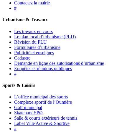
Contactez la mairie
#
Urbanisme & Travaux
Les travaux en cours
Le plan local d’urbanisme (PLU)
Révision du PLU
Formulaires d’urbanisme
Publicité et enseignes
Cadastre
Demande en ligne des autorisations d’urbanisme
Enquêtes et réunions publiques
#
Sports & Loisirs
L’office municipal des sports
Complexe sportif de l’Oumière
Golf municipal
Skatepark SPØ
Salle & courts extérieurs de tennis
Label Ville Active & Sportive
#