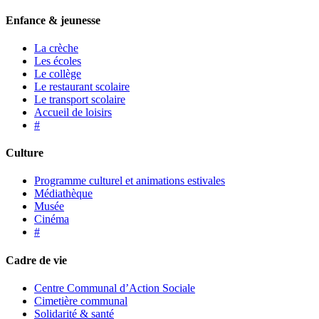
Enfance & jeunesse
La crèche
Les écoles
Le collège
Le restaurant scolaire
Le transport scolaire
Accueil de loisirs
#
Culture
Programme culturel et animations estivales
Médiathèque
Musée
Cinéma
#
Cadre de vie
Centre Communal d’Action Sociale
Cimetière communal
Solidarité & santé