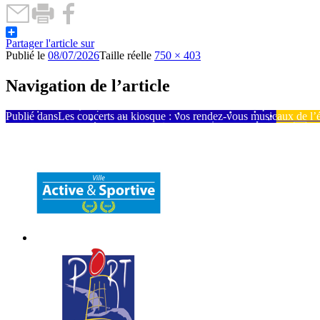
Partager l'article sur
Publié le
08/07/2026
Taille réelle
750 × 403
Navigation de l’article
Publié dans
Les concerts au kiosque : vos rendez-vous musicaux de l’é