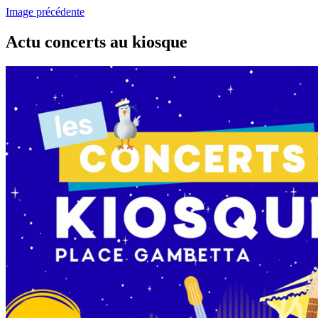
Image précédente
Actu concerts au kiosque