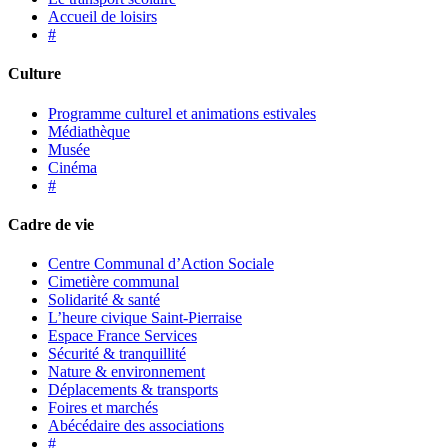
Accueil de loisirs
#
Culture
Programme culturel et animations estivales
Médiathèque
Musée
Cinéma
#
Cadre de vie
Centre Communal d’Action Sociale
Cimetière communal
Solidarité & santé
L’heure civique Saint-Pierraise
Espace France Services
Sécurité & tranquillité
Nature & environnement
Déplacements & transports
Foires et marchés
Abécédaire des associations
#