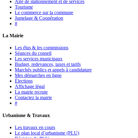
Aire de stationnement et de services
Tourisme
Le commerce sur la commune
Jumelage & Coopération
#
La Mairie
Les élus & les commissions
Séances du conseil
Les services municipaux
Budget, redevances, taxes et tarifs
Marchés publics et appels à candidature
Mes démarches en ligne
Élections
Affichage légal
La mairie recrute
Contactez la mairie
#
Urbanisme & Travaux
Les travaux en cours
Le plan local d’urbanisme (PLU)