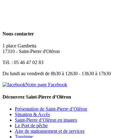
Nous contacter
1 place Gambetta
17310 - Saint-Pierre d'Oléron
Tél. : 05 46 47 02 83
Du lundi au vendredi de 8h30 à 12h30 - 13h30 à 17h30
Notre page Facebook
Découvrez Saint-Pierre d’Oléron
Présentation de Saint-Pierre d’Oléron
Situation & Accès
Saint-Pierre d’Oléron en images
Le Port de pêche
Aire de stationnement et de services
Tourisme