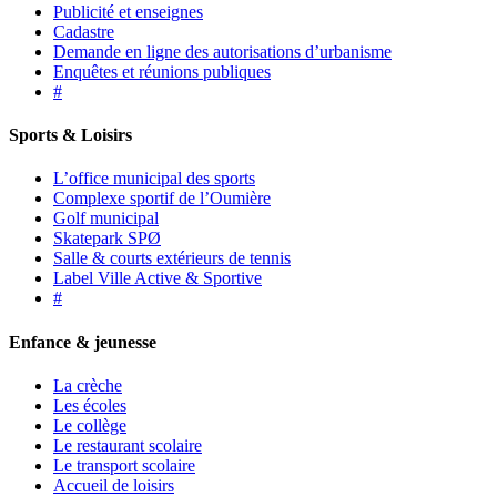
Publicité et enseignes
Cadastre
Demande en ligne des autorisations d’urbanisme
Enquêtes et réunions publiques
#
Sports & Loisirs
L’office municipal des sports
Complexe sportif de l’Oumière
Golf municipal
Skatepark SPØ
Salle & courts extérieurs de tennis
Label Ville Active & Sportive
#
Enfance & jeunesse
La crèche
Les écoles
Le collège
Le restaurant scolaire
Le transport scolaire
Accueil de loisirs