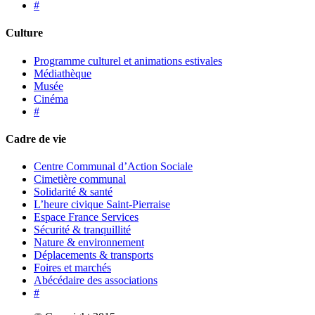
#
Culture
Programme culturel et animations estivales
Médiathèque
Musée
Cinéma
#
Cadre de vie
Centre Communal d’Action Sociale
Cimetière communal
Solidarité & santé
L’heure civique Saint-Pierraise
Espace France Services
Sécurité & tranquillité
Nature & environnement
Déplacements & transports
Foires et marchés
Abécédaire des associations
#