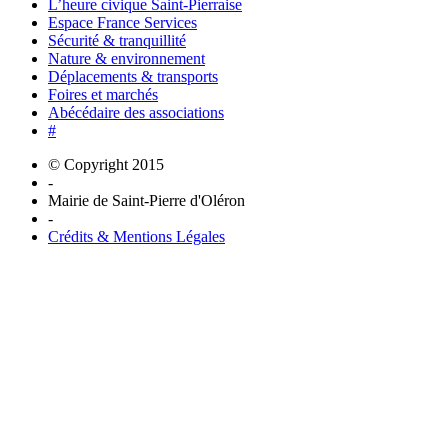
L’heure civique Saint-Pierraise
Espace France Services
Sécurité & tranquillité
Nature & environnement
Déplacements & transports
Foires et marchés
Abécédaire des associations
#
© Copyright 2015
-
Mairie de Saint-Pierre d'Oléron
-
Crédits & Mentions Légales