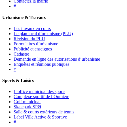
Contactez la mairie
#
Urbanisme & Travaux
Les travaux en cours
Le plan local d’urbanisme (PLU)
Révision du PLU
Formulaires d’urbanisme
Publicité et enseignes
Cadastre
Demande en ligne des autorisations d’urbanisme
Enquêtes et réunions publiques
#
Sports & Loisirs
L’office municipal des sports
Complexe sportif de l’Oumière
Golf municipal
Skatepark SPØ
Salle & courts extérieurs de tennis
Label Ville Active & Sportive
#