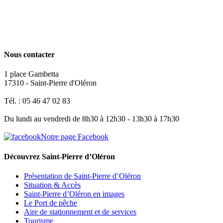
Nous contacter
1 place Gambetta
17310 - Saint-Pierre d'Oléron
Tél. : 05 46 47 02 83
Du lundi au vendredi de 8h30 à 12h30 - 13h30 à 17h30
Notre page Facebook
Découvrez Saint-Pierre d’Oléron
Présentation de Saint-Pierre d’Oléron
Situation & Accès
Saint-Pierre d’Oléron en images
Le Port de pêche
Aire de stationnement et de services
Tourisme