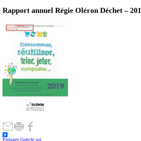
Rapport annuel Régie Oléron Déchet – 20
Partager l'article sur