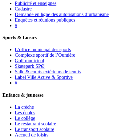
Publicité et enseignes
Cadastre
Demande en ligne des autorisations d’urbanisme
Enquêtes et réunions publiques
#
Sports & Loisirs
L’office municipal des sports
Complexe sportif de l’Oumière
Golf municipal
Skatepark SPØ
Salle & courts extérieurs de tennis
Label Ville Active & Sportive
#
Enfance & jeunesse
La crèche
Les écoles
Le collège
Le restaurant scolaire
Le transport scolaire
Accueil de loisirs