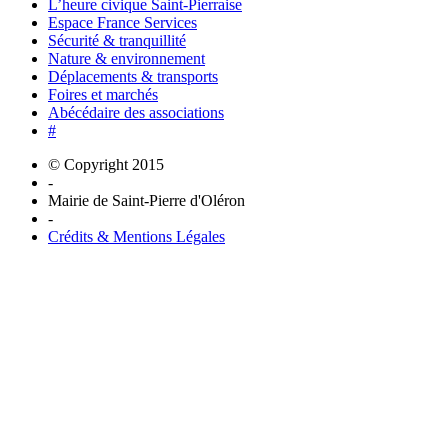
L’heure civique Saint-Pierraise
Espace France Services
Sécurité & tranquillité
Nature & environnement
Déplacements & transports
Foires et marchés
Abécédaire des associations
#
© Copyright 2015
-
Mairie de Saint-Pierre d'Oléron
-
Crédits & Mentions Légales