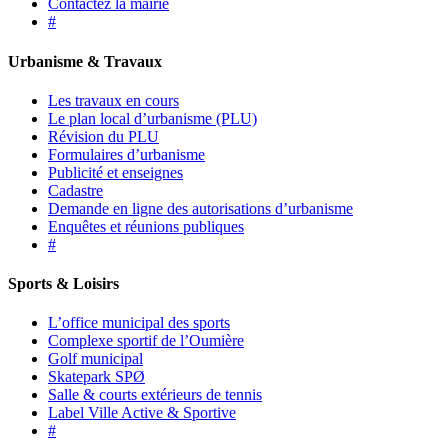
Contactez la mairie
#
Urbanisme & Travaux
Les travaux en cours
Le plan local d’urbanisme (PLU)
Révision du PLU
Formulaires d’urbanisme
Publicité et enseignes
Cadastre
Demande en ligne des autorisations d’urbanisme
Enquêtes et réunions publiques
#
Sports & Loisirs
L’office municipal des sports
Complexe sportif de l’Oumière
Golf municipal
Skatepark SPØ
Salle & courts extérieurs de tennis
Label Ville Active & Sportive
#