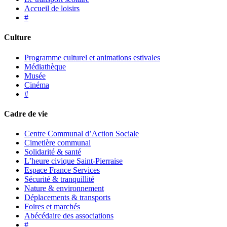
Accueil de loisirs
#
Culture
Programme culturel et animations estivales
Médiathèque
Musée
Cinéma
#
Cadre de vie
Centre Communal d’Action Sociale
Cimetière communal
Solidarité & santé
L’heure civique Saint-Pierraise
Espace France Services
Sécurité & tranquillité
Nature & environnement
Déplacements & transports
Foires et marchés
Abécédaire des associations
#