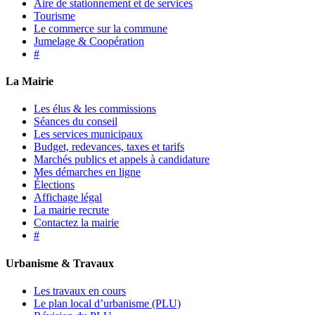
Aire de stationnement et de services
Tourisme
Le commerce sur la commune
Jumelage & Coopération
#
La Mairie
Les élus & les commissions
Séances du conseil
Les services municipaux
Budget, redevances, taxes et tarifs
Marchés publics et appels à candidature
Mes démarches en ligne
Élections
Affichage légal
La mairie recrute
Contactez la mairie
#
Urbanisme & Travaux
Les travaux en cours
Le plan local d’urbanisme (PLU)