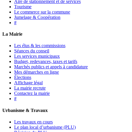
Aire de stationnement et de services
Tourisme
Le commerce sur la commune
Jumelage & Coopération
#
La Mairie
Les élus & les commissions
Séances du conseil
Les services municipaux
Budget, redevances, taxes et tarifs
Marchés publics et appels à candidature
Mes démarches en ligne
Élections
Affichage légal
La mairie recrute
Contactez la mairie
#
Urbanisme & Travaux
Les travaux en cours
Le plan local d’urbanisme (PLU)