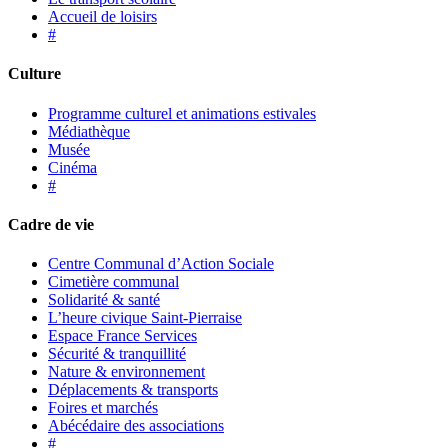
Accueil de loisirs
#
Culture
Programme culturel et animations estivales
Médiathèque
Musée
Cinéma
#
Cadre de vie
Centre Communal d’Action Sociale
Cimetière communal
Solidarité & santé
L’heure civique Saint-Pierraise
Espace France Services
Sécurité & tranquillité
Nature & environnement
Déplacements & transports
Foires et marchés
Abécédaire des associations
#