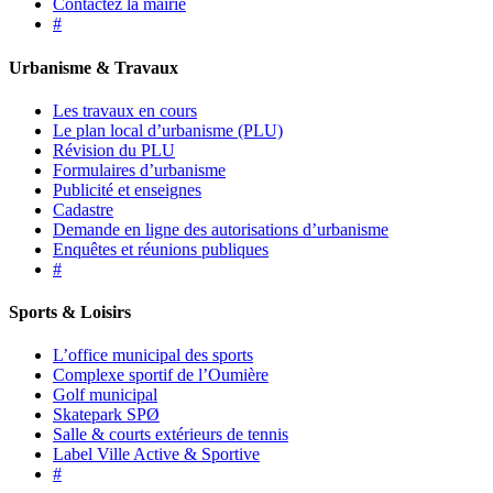
Contactez la mairie
#
Urbanisme & Travaux
Les travaux en cours
Le plan local d’urbanisme (PLU)
Révision du PLU
Formulaires d’urbanisme
Publicité et enseignes
Cadastre
Demande en ligne des autorisations d’urbanisme
Enquêtes et réunions publiques
#
Sports & Loisirs
L’office municipal des sports
Complexe sportif de l’Oumière
Golf municipal
Skatepark SPØ
Salle & courts extérieurs de tennis
Label Ville Active & Sportive
#