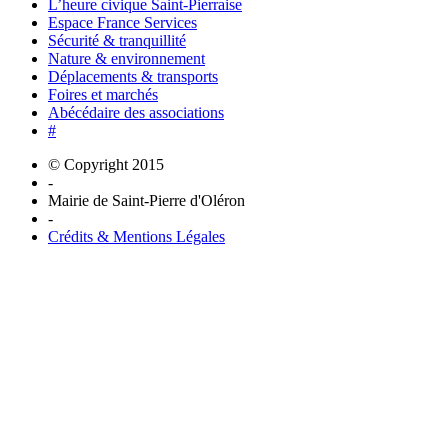
L’heure civique Saint-Pierraise
Espace France Services
Sécurité & tranquillité
Nature & environnement
Déplacements & transports
Foires et marchés
Abécédaire des associations
#
© Copyright 2015
-
Mairie de Saint-Pierre d'Oléron
-
Crédits & Mentions Légales