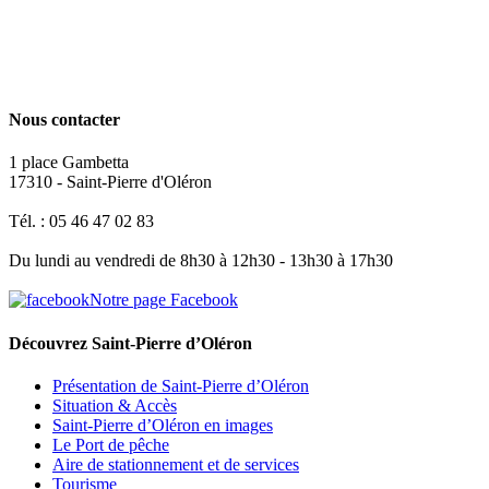
Nous contacter
1 place Gambetta
17310 - Saint-Pierre d'Oléron
Tél. : 05 46 47 02 83
Du lundi au vendredi de 8h30 à 12h30 - 13h30 à 17h30
Notre page Facebook
Découvrez Saint-Pierre d’Oléron
Présentation de Saint-Pierre d’Oléron
Situation & Accès
Saint-Pierre d’Oléron en images
Le Port de pêche
Aire de stationnement et de services
Tourisme