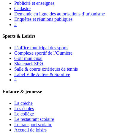
Publicité et enseignes
Cadastre
Demande en ligne des autorisations d’urbanisme
Enquêtes et réunions publiques
#
Sports & Loisirs
L’office municipal des sports
Complexe sportif de l’Oumière
Golf municipal
Skatepark SPØ
Salle & courts extérieurs de tennis
Label Ville Active & Sportive
#
Enfance & jeunesse
La crèche
Les écoles
Le collège
Le restaurant scolaire
Le transport scolaire
Accueil de loisirs