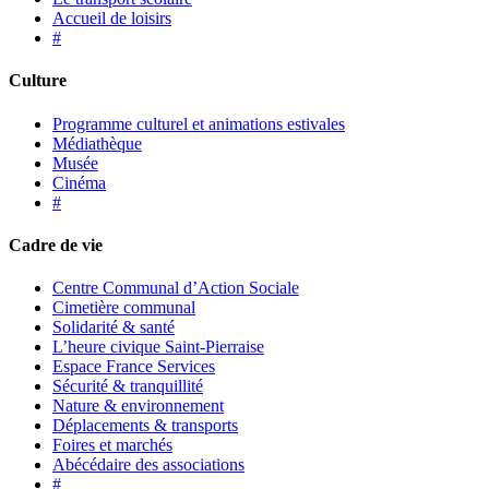
Accueil de loisirs
#
Culture
Programme culturel et animations estivales
Médiathèque
Musée
Cinéma
#
Cadre de vie
Centre Communal d’Action Sociale
Cimetière communal
Solidarité & santé
L’heure civique Saint-Pierraise
Espace France Services
Sécurité & tranquillité
Nature & environnement
Déplacements & transports
Foires et marchés
Abécédaire des associations
#