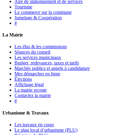
Aire de stationnement et de services
Tourisme
Le commerce sur la commune
Jumelage & Coopération
#
La Mairie
Les élus & les commissions
Séances du conseil
Les services municipaux
Budget, redevances, taxes et tarifs
Marchés publics et appels à candidature
Mes démarches en ligne
Élections
Affichage légal
La mairie recrute
Contactez la mairie
#
Urbanisme & Travaux
Les travaux en cours
Le plan local d’urbanisme (PLU)