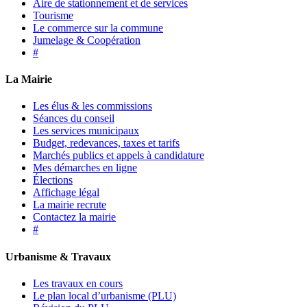
Aire de stationnement et de services
Tourisme
Le commerce sur la commune
Jumelage & Coopération
#
La Mairie
Les élus & les commissions
Séances du conseil
Les services municipaux
Budget, redevances, taxes et tarifs
Marchés publics et appels à candidature
Mes démarches en ligne
Élections
Affichage légal
La mairie recrute
Contactez la mairie
#
Urbanisme & Travaux
Les travaux en cours
Le plan local d’urbanisme (PLU)