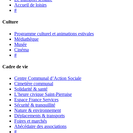
Accueil de loisirs
#
Culture
Programme culturel et animations estivales
Médiathèque
Musée
Cinéma
#
Cadre de vie
Centre Communal d’Action Sociale
Cimetière communal
Solidarité & santé
L’heure civique Saint-Pierraise
Espace France Services
Sécurité & tranquillité
Nature & environnement
Déplacements & transports
Foires et marchés
Abécédaire des associations
#