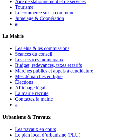
Aire de stationnement et de services
Tourisme
Le commerce sur la commune
Jumelage & Coopération
#
La Mairie
Les élus & les commissions
Séances du conseil
Les services municipaux
Budget, redevances, taxes et tarifs
Marchés publics et appels à candidature
Mes démarches en ligne
Élections
Affichage légal
La mairie recrute
Contactez la mairie
#
Urbanisme & Travaux
Les travaux en cours
Le plan local d’urbanisme (PLU)