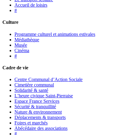
Accueil de loisirs
#
Culture
Programme culturel et animations estivales
Médiathèque
Musée
Cinéma
#
Cadre de vie
Centre Communal d’Action Sociale
Cimetière communal
Solidarité & santé
L’heure civique Saint-Pierraise
Espace France Services
Sécurité & tranquillité
Nature & environnement
Déplacements & transports
Foires et marchés
Abécédaire des associations
#