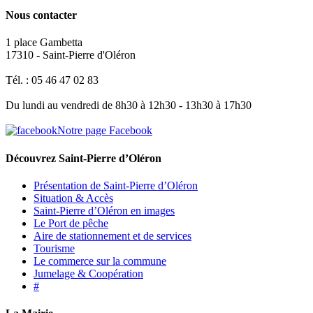
Nous contacter
1 place Gambetta
17310 - Saint-Pierre d'Oléron
Tél. : 05 46 47 02 83
Du lundi au vendredi de 8h30 à 12h30 - 13h30 à 17h30
Notre page Facebook
Découvrez Saint-Pierre d’Oléron
Présentation de Saint-Pierre d’Oléron
Situation & Accès
Saint-Pierre d’Oléron en images
Le Port de pêche
Aire de stationnement et de services
Tourisme
Le commerce sur la commune
Jumelage & Coopération
#