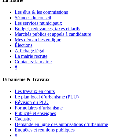
La Mairie
Les élus & les commissions
Séances du conseil
Les services municipaux
Budget, redevances, taxes et tarifs
Marchés publics et appels à candidature
Mes démarches en ligne
Élections
Affichage légal
La mairie recrute
Contactez la mairie
#
Urbanisme & Travaux
Les travaux en cours
Le plan local d’urbanisme (PLU)
Révision du PLU
Formulaires d’urbanisme
Publicité et enseignes
Cadastre
Demande en ligne des autorisations d’urbanisme
Enquêtes et réunions publiques
#