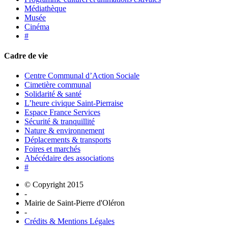
Médiathèque
Musée
Cinéma
#
Cadre de vie
Centre Communal d’Action Sociale
Cimetière communal
Solidarité & santé
L’heure civique Saint-Pierraise
Espace France Services
Sécurité & tranquillité
Nature & environnement
Déplacements & transports
Foires et marchés
Abécédaire des associations
#
© Copyright 2015
-
Mairie de Saint-Pierre d'Oléron
-
Crédits & Mentions Légales