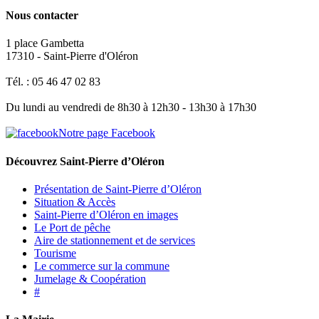
Nous contacter
1 place Gambetta
17310 - Saint-Pierre d'Oléron
Tél. : 05 46 47 02 83
Du lundi au vendredi de 8h30 à 12h30 - 13h30 à 17h30
Notre page Facebook
Découvrez Saint-Pierre d’Oléron
Présentation de Saint-Pierre d’Oléron
Situation & Accès
Saint-Pierre d’Oléron en images
Le Port de pêche
Aire de stationnement et de services
Tourisme
Le commerce sur la commune
Jumelage & Coopération
#