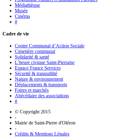
Médiathèque
Musée
Cinéma
#
Cadre de vie
Centre Communal d’Action Sociale
Cimetière communal
Solidarité & santé
L’heure civique Saint-Pierraise
Espace France Services
Sécurité & tranquillité
Nature & environnement
Déplacements & transports
Foires et marchés
Abécédaire des associations
#
© Copyright 2015
-
Mairie de Saint-Pierre d'Oléron
-
Crédits & Mentions Légales