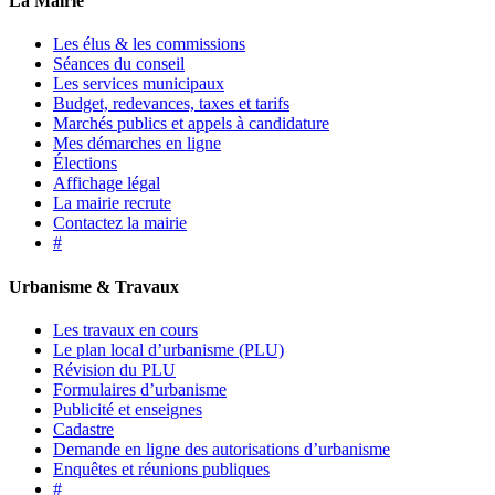
La Mairie
Les élus & les commissions
Séances du conseil
Les services municipaux
Budget, redevances, taxes et tarifs
Marchés publics et appels à candidature
Mes démarches en ligne
Élections
Affichage légal
La mairie recrute
Contactez la mairie
#
Urbanisme & Travaux
Les travaux en cours
Le plan local d’urbanisme (PLU)
Révision du PLU
Formulaires d’urbanisme
Publicité et enseignes
Cadastre
Demande en ligne des autorisations d’urbanisme
Enquêtes et réunions publiques
#