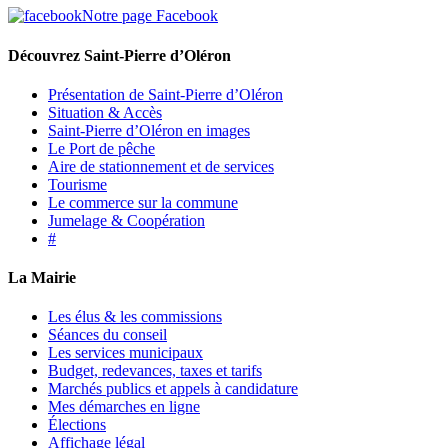
Notre page Facebook
Découvrez Saint-Pierre d’Oléron
Présentation de Saint-Pierre d’Oléron
Situation & Accès
Saint-Pierre d’Oléron en images
Le Port de pêche
Aire de stationnement et de services
Tourisme
Le commerce sur la commune
Jumelage & Coopération
#
La Mairie
Les élus & les commissions
Séances du conseil
Les services municipaux
Budget, redevances, taxes et tarifs
Marchés publics et appels à candidature
Mes démarches en ligne
Élections
Affichage légal