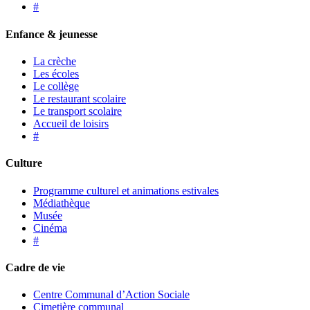
#
Enfance & jeunesse
La crèche
Les écoles
Le collège
Le restaurant scolaire
Le transport scolaire
Accueil de loisirs
#
Culture
Programme culturel et animations estivales
Médiathèque
Musée
Cinéma
#
Cadre de vie
Centre Communal d’Action Sociale
Cimetière communal