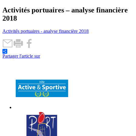
Activités portuaires – analyse financière
2018
Activités portuaires - analyse financière 2018
Partager l'article sur