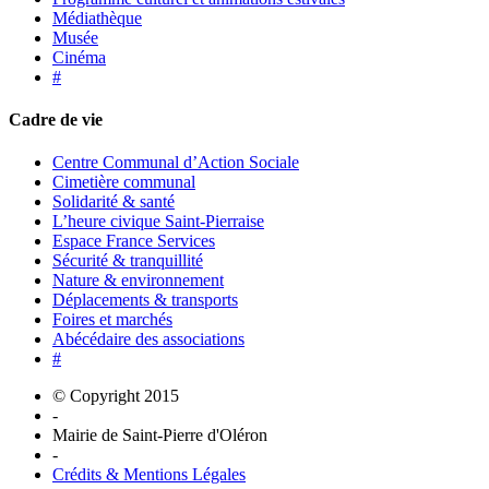
Médiathèque
Musée
Cinéma
#
Cadre de vie
Centre Communal d’Action Sociale
Cimetière communal
Solidarité & santé
L’heure civique Saint-Pierraise
Espace France Services
Sécurité & tranquillité
Nature & environnement
Déplacements & transports
Foires et marchés
Abécédaire des associations
#
© Copyright 2015
-
Mairie de Saint-Pierre d'Oléron
-
Crédits & Mentions Légales