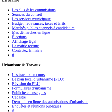
La Mairie
Les élus & les commissions
Séances du conseil
Les services municipaux
Budget, redevances, taxes et tarifs
Marchés publics et appels à candidature
Mes démarches en ligne
Élections
Affichage légal
La mairie recrute
Contactez la mairie
#
Urbanisme & Travaux
Les travaux en cours
Le plan local d’urbanisme (PLU)
Révision du PLU
Formulaires d’urbanisme
Publicité et enseignes
Cadastre
Demande en ligne des autorisations d’urbanisme
Enquêtes et réunions publiques
#