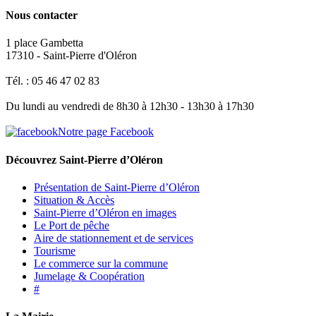
Nous contacter
1 place Gambetta
17310 - Saint-Pierre d'Oléron
Tél. : 05 46 47 02 83
Du lundi au vendredi de 8h30 à 12h30 - 13h30 à 17h30
Notre page Facebook
Découvrez Saint-Pierre d’Oléron
Présentation de Saint-Pierre d’Oléron
Situation & Accès
Saint-Pierre d’Oléron en images
Le Port de pêche
Aire de stationnement et de services
Tourisme
Le commerce sur la commune
Jumelage & Coopération
#