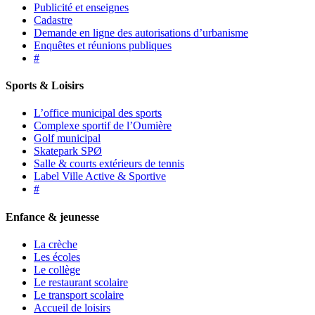
Publicité et enseignes
Cadastre
Demande en ligne des autorisations d’urbanisme
Enquêtes et réunions publiques
#
Sports & Loisirs
L’office municipal des sports
Complexe sportif de l’Oumière
Golf municipal
Skatepark SPØ
Salle & courts extérieurs de tennis
Label Ville Active & Sportive
#
Enfance & jeunesse
La crèche
Les écoles
Le collège
Le restaurant scolaire
Le transport scolaire
Accueil de loisirs