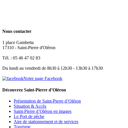
Nous contacter
1 place Gambetta
17310 - Saint-Pierre d'Oléron
Tél. : 05 46 47 02 83
Du lundi au vendredi de 8h30 à 12h30 - 13h30 à 17h30
Notre page Facebook
Découvrez Saint-Pierre d’Oléron
Présentation de Saint-Pierre d’Oléron
Situation & Accès
Saint-Pierre d’Oléron en images
Le Port de pêche
Aire de stationnement et de services
Tourisme