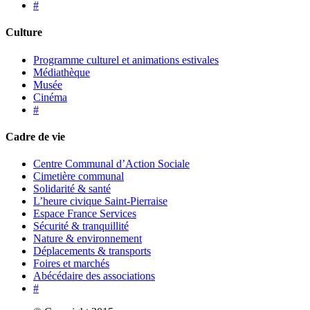
#
Culture
Programme culturel et animations estivales
Médiathèque
Musée
Cinéma
#
Cadre de vie
Centre Communal d’Action Sociale
Cimetière communal
Solidarité & santé
L’heure civique Saint-Pierraise
Espace France Services
Sécurité & tranquillité
Nature & environnement
Déplacements & transports
Foires et marchés
Abécédaire des associations
#