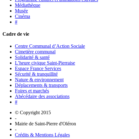
Médiathèque
Musée
Cinéma
#
Cadre de vie
Centre Communal d’Action Sociale
Cimetière communal
Solidarité & santé
L’heure civique Saint-Pierraise
Espace France Services
Sécurité & tranquillité
Nature & environnement
Déplacements & transports
Foires et marchés
Abécédaire des associations
#
© Copyright 2015
-
Mairie de Saint-Pierre d'Oléron
-
Crédits & Mentions Légales