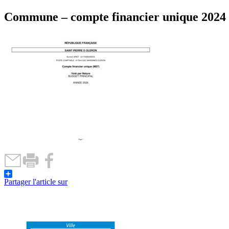
Commune – compte financier unique 2024
Partager l'article sur