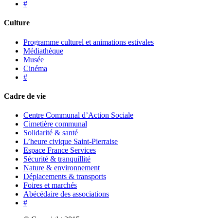
#
Culture
Programme culturel et animations estivales
Médiathèque
Musée
Cinéma
#
Cadre de vie
Centre Communal d’Action Sociale
Cimetière communal
Solidarité & santé
L’heure civique Saint-Pierraise
Espace France Services
Sécurité & tranquillité
Nature & environnement
Déplacements & transports
Foires et marchés
Abécédaire des associations
#