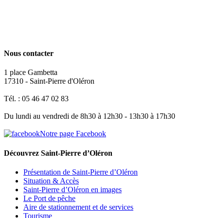
Nous contacter
1 place Gambetta
17310 - Saint-Pierre d'Oléron
Tél. : 05 46 47 02 83
Du lundi au vendredi de 8h30 à 12h30 - 13h30 à 17h30
Notre page Facebook
Découvrez Saint-Pierre d’Oléron
Présentation de Saint-Pierre d’Oléron
Situation & Accès
Saint-Pierre d’Oléron en images
Le Port de pêche
Aire de stationnement et de services
Tourisme