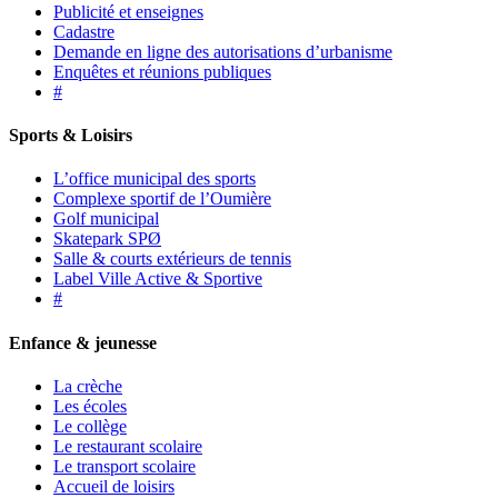
Publicité et enseignes
Cadastre
Demande en ligne des autorisations d’urbanisme
Enquêtes et réunions publiques
#
Sports & Loisirs
L’office municipal des sports
Complexe sportif de l’Oumière
Golf municipal
Skatepark SPØ
Salle & courts extérieurs de tennis
Label Ville Active & Sportive
#
Enfance & jeunesse
La crèche
Les écoles
Le collège
Le restaurant scolaire
Le transport scolaire
Accueil de loisirs