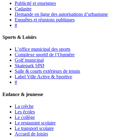
Publicité et enseignes
Cadastre
Demande en ligne des autorisations d’urbanisme
Enquêtes et réunions publiques
#
Sports & Loisirs
L’office municipal des sports
Complexe sportif de l’Oumière
Golf municipal
Skatepark SPØ
Salle & courts extérieurs de tennis
Label Ville Active & Sportive
#
Enfance & jeunesse
La crèche
Les écoles
Le collège
Le restaurant scolaire
Le transport scolaire
Accueil de loisirs