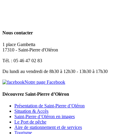
Nous contacter
1 place Gambetta
17310 - Saint-Pierre d'Oléron
Tél. : 05 46 47 02 83
Du lundi au vendredi de 8h30 à 12h30 - 13h30 à 17h30
Notre page Facebook
Découvrez Saint-Pierre d’Oléron
Présentation de Saint-Pierre d’Oléron
Situation & Accès
Saint-Pierre d’Oléron en images
Le Port de pêche
Aire de stationnement et de services
Tourisme