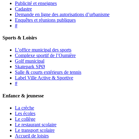
Publicité et enseignes
Cadastre
Demande en ligne des autorisations d’urbanisme
Enquêtes et réunions publiques
#
Sports & Loisirs
L’office municipal des sports
Complexe sportif de l’Oumière
Golf municipal
Skatepark SPØ
Salle & courts extérieurs de tennis
Label Ville Active & Sportive
#
Enfance & jeunesse
La crèche
Les écoles
Le collège
Le restaurant scolaire
Le transport scolaire
Accueil de loisirs