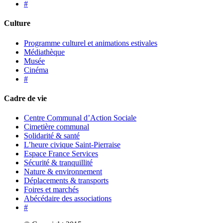
#
Culture
Programme culturel et animations estivales
Médiathèque
Musée
Cinéma
#
Cadre de vie
Centre Communal d’Action Sociale
Cimetière communal
Solidarité & santé
L’heure civique Saint-Pierraise
Espace France Services
Sécurité & tranquillité
Nature & environnement
Déplacements & transports
Foires et marchés
Abécédaire des associations
#