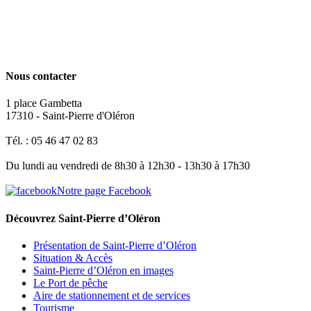
Nous contacter
1 place Gambetta
17310 - Saint-Pierre d'Oléron
Tél. : 05 46 47 02 83
Du lundi au vendredi de 8h30 à 12h30 - 13h30 à 17h30
Notre page Facebook
Découvrez Saint-Pierre d’Oléron
Présentation de Saint-Pierre d’Oléron
Situation & Accès
Saint-Pierre d’Oléron en images
Le Port de pêche
Aire de stationnement et de services
Tourisme