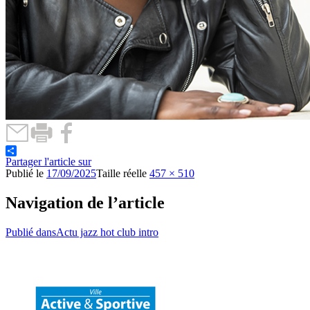
Partager l'article sur
Publié le
17/09/2025
Taille réelle
457 × 510
Navigation de l’article
Publié dans
Actu jazz hot club intro