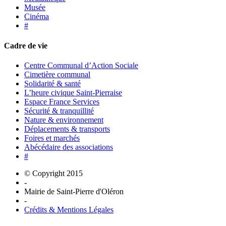
Musée
Cinéma
#
Cadre de vie
Centre Communal d’Action Sociale
Cimetière communal
Solidarité & santé
L’heure civique Saint-Pierraise
Espace France Services
Sécurité & tranquillité
Nature & environnement
Déplacements & transports
Foires et marchés
Abécédaire des associations
#
© Copyright 2015
-
Mairie de Saint-Pierre d'Oléron
-
Crédits & Mentions Légales