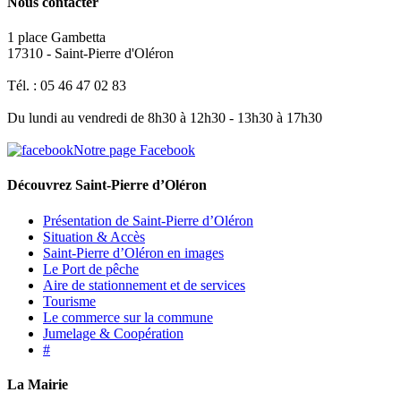
Nous contacter
1 place Gambetta
17310 - Saint-Pierre d'Oléron
Tél. : 05 46 47 02 83
Du lundi au vendredi de 8h30 à 12h30 - 13h30 à 17h30
Notre page Facebook
Découvrez Saint-Pierre d’Oléron
Présentation de Saint-Pierre d’Oléron
Situation & Accès
Saint-Pierre d’Oléron en images
Le Port de pêche
Aire de stationnement et de services
Tourisme
Le commerce sur la commune
Jumelage & Coopération
#
La Mairie