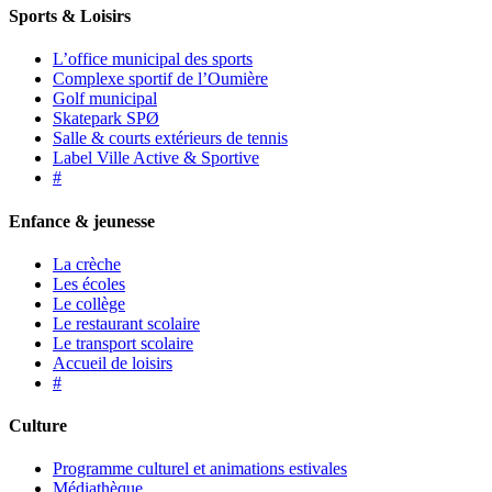
Sports & Loisirs
L’office municipal des sports
Complexe sportif de l’Oumière
Golf municipal
Skatepark SPØ
Salle & courts extérieurs de tennis
Label Ville Active & Sportive
#
Enfance & jeunesse
La crèche
Les écoles
Le collège
Le restaurant scolaire
Le transport scolaire
Accueil de loisirs
#
Culture
Programme culturel et animations estivales
Médiathèque