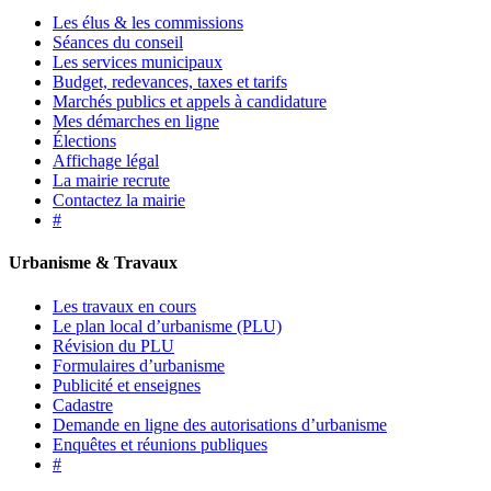
Les élus & les commissions
Séances du conseil
Les services municipaux
Budget, redevances, taxes et tarifs
Marchés publics et appels à candidature
Mes démarches en ligne
Élections
Affichage légal
La mairie recrute
Contactez la mairie
#
Urbanisme & Travaux
Les travaux en cours
Le plan local d’urbanisme (PLU)
Révision du PLU
Formulaires d’urbanisme
Publicité et enseignes
Cadastre
Demande en ligne des autorisations d’urbanisme
Enquêtes et réunions publiques
#