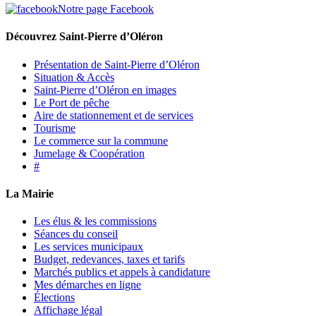
Notre page Facebook
Découvrez Saint-Pierre d’Oléron
Présentation de Saint-Pierre d’Oléron
Situation & Accès
Saint-Pierre d’Oléron en images
Le Port de pêche
Aire de stationnement et de services
Tourisme
Le commerce sur la commune
Jumelage & Coopération
#
La Mairie
Les élus & les commissions
Séances du conseil
Les services municipaux
Budget, redevances, taxes et tarifs
Marchés publics et appels à candidature
Mes démarches en ligne
Élections
Affichage légal