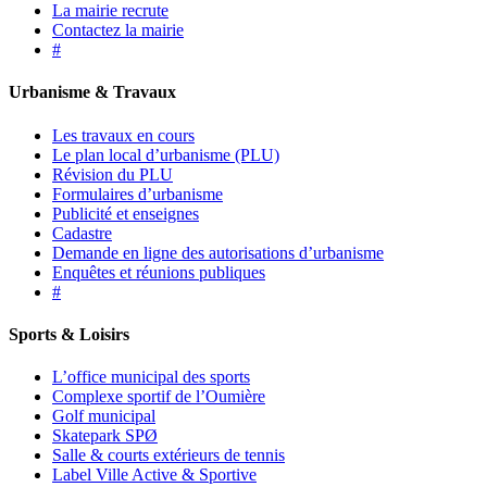
La mairie recrute
Contactez la mairie
#
Urbanisme & Travaux
Les travaux en cours
Le plan local d’urbanisme (PLU)
Révision du PLU
Formulaires d’urbanisme
Publicité et enseignes
Cadastre
Demande en ligne des autorisations d’urbanisme
Enquêtes et réunions publiques
#
Sports & Loisirs
L’office municipal des sports
Complexe sportif de l’Oumière
Golf municipal
Skatepark SPØ
Salle & courts extérieurs de tennis
Label Ville Active & Sportive