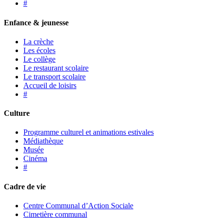
#
Enfance & jeunesse
La crèche
Les écoles
Le collège
Le restaurant scolaire
Le transport scolaire
Accueil de loisirs
#
Culture
Programme culturel et animations estivales
Médiathèque
Musée
Cinéma
#
Cadre de vie
Centre Communal d’Action Sociale
Cimetière communal