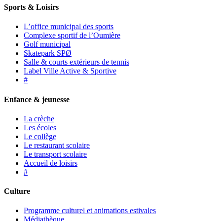
Sports & Loisirs
L’office municipal des sports
Complexe sportif de l’Oumière
Golf municipal
Skatepark SPØ
Salle & courts extérieurs de tennis
Label Ville Active & Sportive
#
Enfance & jeunesse
La crèche
Les écoles
Le collège
Le restaurant scolaire
Le transport scolaire
Accueil de loisirs
#
Culture
Programme culturel et animations estivales
Médiathèque