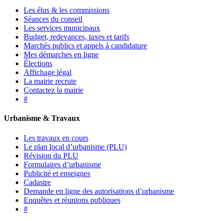
Les élus & les commissions
Séances du conseil
Les services municipaux
Budget, redevances, taxes et tarifs
Marchés publics et appels à candidature
Mes démarches en ligne
Élections
Affichage légal
La mairie recrute
Contactez la mairie
#
Urbanisme & Travaux
Les travaux en cours
Le plan local d’urbanisme (PLU)
Révision du PLU
Formulaires d’urbanisme
Publicité et enseignes
Cadastre
Demande en ligne des autorisations d’urbanisme
Enquêtes et réunions publiques
#