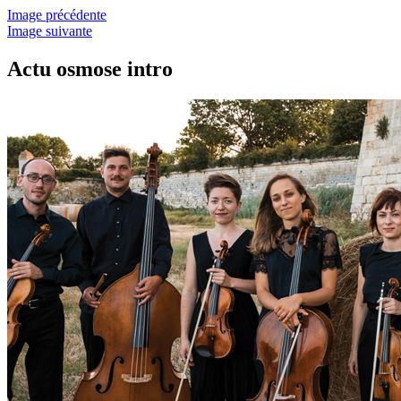
Image précédente
Image suivante
Actu osmose intro