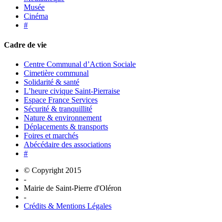
Musée
Cinéma
#
Cadre de vie
Centre Communal d’Action Sociale
Cimetière communal
Solidarité & santé
L’heure civique Saint-Pierraise
Espace France Services
Sécurité & tranquillité
Nature & environnement
Déplacements & transports
Foires et marchés
Abécédaire des associations
#
© Copyright 2015
-
Mairie de Saint-Pierre d'Oléron
-
Crédits & Mentions Légales