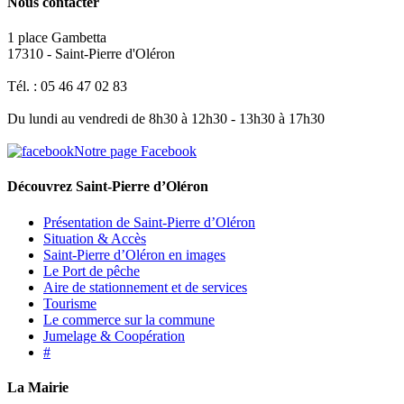
Nous contacter
1 place Gambetta
17310 - Saint-Pierre d'Oléron
Tél. : 05 46 47 02 83
Du lundi au vendredi de 8h30 à 12h30 - 13h30 à 17h30
Notre page Facebook
Découvrez Saint-Pierre d’Oléron
Présentation de Saint-Pierre d’Oléron
Situation & Accès
Saint-Pierre d’Oléron en images
Le Port de pêche
Aire de stationnement et de services
Tourisme
Le commerce sur la commune
Jumelage & Coopération
#
La Mairie