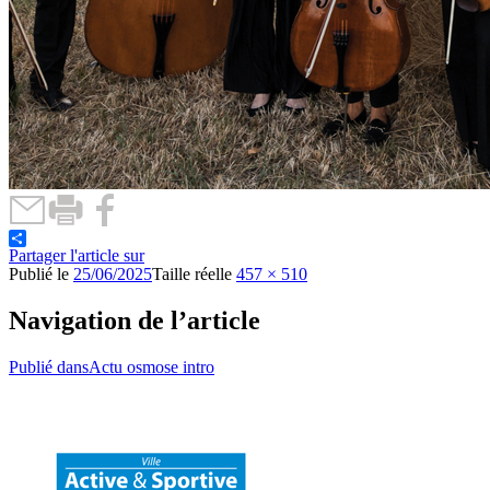
Partager l'article sur
Publié le
25/06/2025
Taille réelle
457 × 510
Navigation de l’article
Publié dans
Actu osmose intro