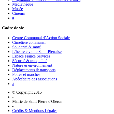
Médiathèque
Musée
Cinéma
#
Cadre de vie
Centre Communal d’Action Sociale
Cimetière communal
Solidarité & santé
L’heure civique Saint-Pierraise
Espace France Services
Sécurité & tranquillité
Nature & environnement
Déplacements & transports
Foires et marchés
Abécédaire des associations
#
© Copyright 2015
-
Mairie de Saint-Pierre d'Oléron
-
Crédits & Mentions Légales