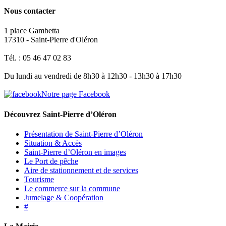
Nous contacter
1 place Gambetta
17310 - Saint-Pierre d'Oléron
Tél. : 05 46 47 02 83
Du lundi au vendredi de 8h30 à 12h30 - 13h30 à 17h30
Notre page Facebook
Découvrez Saint-Pierre d’Oléron
Présentation de Saint-Pierre d’Oléron
Situation & Accès
Saint-Pierre d’Oléron en images
Le Port de pêche
Aire de stationnement et de services
Tourisme
Le commerce sur la commune
Jumelage & Coopération
#