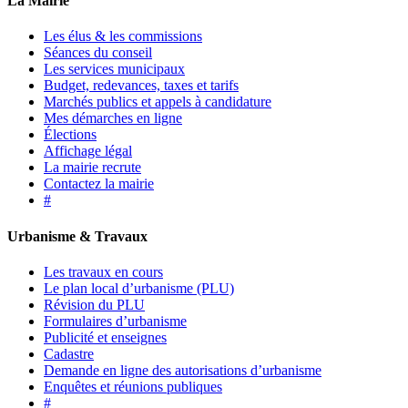
La Mairie
Les élus & les commissions
Séances du conseil
Les services municipaux
Budget, redevances, taxes et tarifs
Marchés publics et appels à candidature
Mes démarches en ligne
Élections
Affichage légal
La mairie recrute
Contactez la mairie
#
Urbanisme & Travaux
Les travaux en cours
Le plan local d’urbanisme (PLU)
Révision du PLU
Formulaires d’urbanisme
Publicité et enseignes
Cadastre
Demande en ligne des autorisations d’urbanisme
Enquêtes et réunions publiques
#