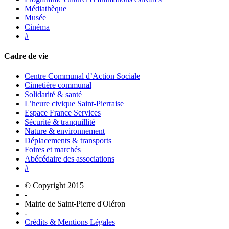
Médiathèque
Musée
Cinéma
#
Cadre de vie
Centre Communal d’Action Sociale
Cimetière communal
Solidarité & santé
L’heure civique Saint-Pierraise
Espace France Services
Sécurité & tranquillité
Nature & environnement
Déplacements & transports
Foires et marchés
Abécédaire des associations
#
© Copyright 2015
-
Mairie de Saint-Pierre d'Oléron
-
Crédits & Mentions Légales