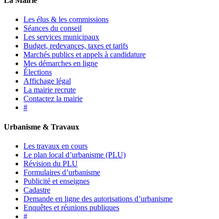
La Mairie
Les élus & les commissions
Séances du conseil
Les services municipaux
Budget, redevances, taxes et tarifs
Marchés publics et appels à candidature
Mes démarches en ligne
Élections
Affichage légal
La mairie recrute
Contactez la mairie
#
Urbanisme & Travaux
Les travaux en cours
Le plan local d’urbanisme (PLU)
Révision du PLU
Formulaires d’urbanisme
Publicité et enseignes
Cadastre
Demande en ligne des autorisations d’urbanisme
Enquêtes et réunions publiques
#