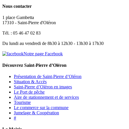
Nous contacter
1 place Gambetta
17310 - Saint-Pierre d'Oléron
Tél. : 05 46 47 02 83
Du lundi au vendredi de 8h30 à 12h30 - 13h30 à 17h30
Notre page Facebook
Découvrez Saint-Pierre d’Oléron
Présentation de Saint-Pierre d’Oléron
Situation & Accès
Saint-Pierre d’Oléron en images
Le Port de pêche
Aire de stationnement et de services
Tourisme
Le commerce sur la commune
Jumelage & Coopération
#