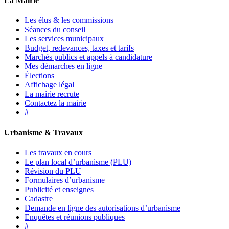
La Mairie
Les élus & les commissions
Séances du conseil
Les services municipaux
Budget, redevances, taxes et tarifs
Marchés publics et appels à candidature
Mes démarches en ligne
Élections
Affichage légal
La mairie recrute
Contactez la mairie
#
Urbanisme & Travaux
Les travaux en cours
Le plan local d’urbanisme (PLU)
Révision du PLU
Formulaires d’urbanisme
Publicité et enseignes
Cadastre
Demande en ligne des autorisations d’urbanisme
Enquêtes et réunions publiques
#