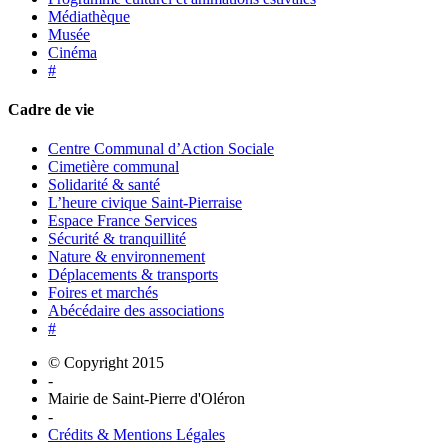
Médiathèque
Musée
Cinéma
#
Cadre de vie
Centre Communal d’Action Sociale
Cimetière communal
Solidarité & santé
L’heure civique Saint-Pierraise
Espace France Services
Sécurité & tranquillité
Nature & environnement
Déplacements & transports
Foires et marchés
Abécédaire des associations
#
© Copyright 2015
-
Mairie de Saint-Pierre d'Oléron
-
Crédits & Mentions Légales