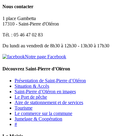
Nous contacter
1 place Gambetta
17310 - Saint-Pierre d'Oléron
Tél. : 05 46 47 02 83
Du lundi au vendredi de 8h30 à 12h30 - 13h30 à 17h30
Notre page Facebook
Découvrez Saint-Pierre d’Oléron
Présentation de Saint-Pierre d’Oléron
Situation & Accès
Saint-Pierre d’Oléron en images
Le Port de pêche
Aire de stationnement et de services
Tourisme
Le commerce sur la commune
Jumelage & Coopération
#