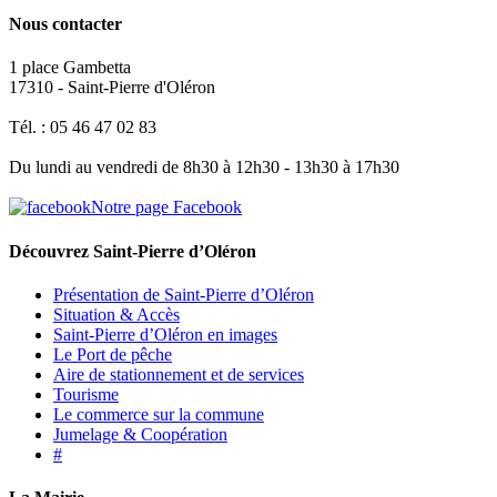
Nous contacter
1 place Gambetta
17310 - Saint-Pierre d'Oléron
Tél. : 05 46 47 02 83
Du lundi au vendredi de 8h30 à 12h30 - 13h30 à 17h30
Notre page Facebook
Découvrez Saint-Pierre d’Oléron
Présentation de Saint-Pierre d’Oléron
Situation & Accès
Saint-Pierre d’Oléron en images
Le Port de pêche
Aire de stationnement et de services
Tourisme
Le commerce sur la commune
Jumelage & Coopération
#