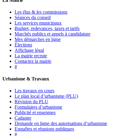
La Mairie
Les élus & les commissions
Séances du conseil
Les services municipaux
Budget, redevances, taxes et tarifs
Marchés publics et appels à candidature
Mes démarches en ligne
Élections
Affichage légal
La mairie recrute
Contactez la mairie
#
Urbanisme & Travaux
Les travaux en cours
Le plan local d’urbanisme (PLU)
Révision du PLU
Formulaires d’urbanisme
Publicité et enseignes
Cadastre
Demande en ligne des autorisations d’urbanisme
Enquêtes et réunions publiques
#