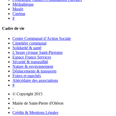
Médiathèque
Musée
Cinéma
#
Cadre de vie
Centre Communal d’Action Sociale
Cimetière communal
Solidarité & santé
L’heure civique Saint-Pierraise
Espace France Services
Sécurité & tranquillité
Nature & environnement
Déplacements & transports
Foires et marchés
Abécédaire des associations
#
© Copyright 2015
-
Mairie de Saint-Pierre d'Oléron
-
Crédits & Mentions Légales