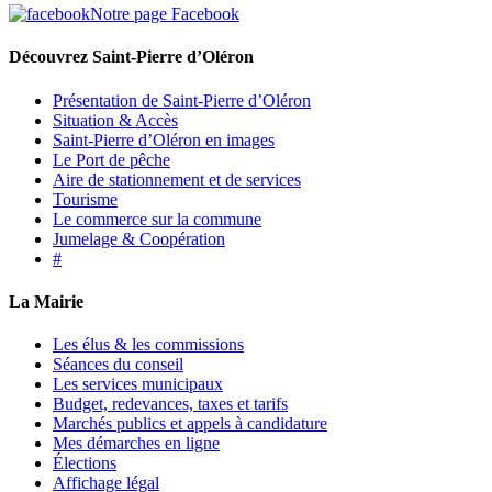
Notre page Facebook
Découvrez Saint-Pierre d’Oléron
Présentation de Saint-Pierre d’Oléron
Situation & Accès
Saint-Pierre d’Oléron en images
Le Port de pêche
Aire de stationnement et de services
Tourisme
Le commerce sur la commune
Jumelage & Coopération
#
La Mairie
Les élus & les commissions
Séances du conseil
Les services municipaux
Budget, redevances, taxes et tarifs
Marchés publics et appels à candidature
Mes démarches en ligne
Élections
Affichage légal