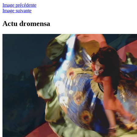
Image précédente
Image suivante
Actu dromensa