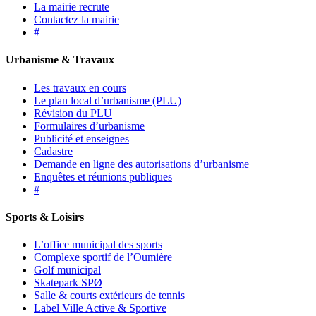
La mairie recrute
Contactez la mairie
#
Urbanisme & Travaux
Les travaux en cours
Le plan local d’urbanisme (PLU)
Révision du PLU
Formulaires d’urbanisme
Publicité et enseignes
Cadastre
Demande en ligne des autorisations d’urbanisme
Enquêtes et réunions publiques
#
Sports & Loisirs
L’office municipal des sports
Complexe sportif de l’Oumière
Golf municipal
Skatepark SPØ
Salle & courts extérieurs de tennis
Label Ville Active & Sportive