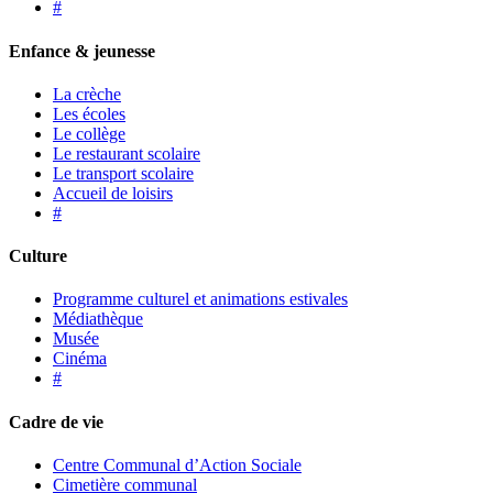
#
Enfance & jeunesse
La crèche
Les écoles
Le collège
Le restaurant scolaire
Le transport scolaire
Accueil de loisirs
#
Culture
Programme culturel et animations estivales
Médiathèque
Musée
Cinéma
#
Cadre de vie
Centre Communal d’Action Sociale
Cimetière communal