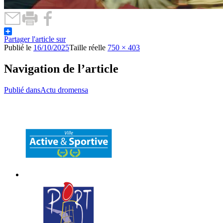
Partager l'article sur
Publié le
16/10/2025
Taille réelle
750 × 403
Navigation de l’article
Publié dans
Actu dromensa