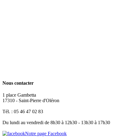
Nous contacter
1 place Gambetta
17310 - Saint-Pierre d'Oléron
Tél. : 05 46 47 02 83
Du lundi au vendredi de 8h30 à 12h30 - 13h30 à 17h30
Notre page Facebook