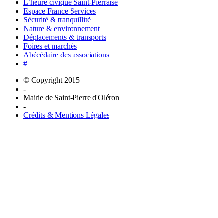
L’heure civique Saint-Pierraise
Espace France Services
Sécurité & tranquillité
Nature & environnement
Déplacements & transports
Foires et marchés
Abécédaire des associations
#
© Copyright 2015
-
Mairie de Saint-Pierre d'Oléron
-
Crédits & Mentions Légales