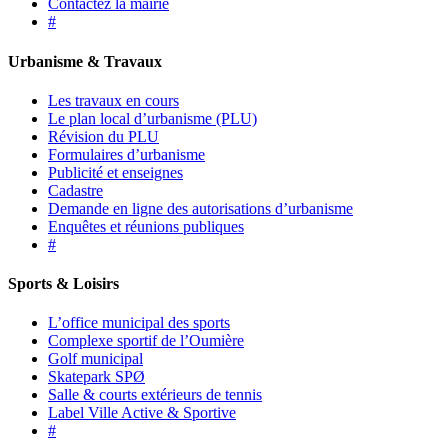
Contactez la mairie
#
Urbanisme & Travaux
Les travaux en cours
Le plan local d’urbanisme (PLU)
Révision du PLU
Formulaires d’urbanisme
Publicité et enseignes
Cadastre
Demande en ligne des autorisations d’urbanisme
Enquêtes et réunions publiques
#
Sports & Loisirs
L’office municipal des sports
Complexe sportif de l’Oumière
Golf municipal
Skatepark SPØ
Salle & courts extérieurs de tennis
Label Ville Active & Sportive
#