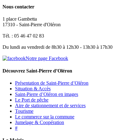
Nous contacter
1 place Gambetta
17310 - Saint-Pierre d'Oléron
Tél. : 05 46 47 02 83
Du lundi au vendredi de 8h30 à 12h30 - 13h30 à 17h30
Notre page Facebook
Découvrez Saint-Pierre d’Oléron
Présentation de Saint-Pierre d’Oléron
Situation & Accès
Saint-Pierre d’Oléron en images
Le Port de pêche
Aire de stationnement et de services
Tourisme
Le commerce sur la commune
Jumelage & Coopération
#