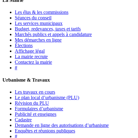
La Mairie
Les élus & les commissions
Séances du conseil
Les services municipaux
Budget, redevances, taxes et tarifs
Marchés publics et appels à candidature
Mes démarches en ligne
Élections
Affichage légal
La mairie recrute
Contactez la mairie
#
Urbanisme & Travaux
Les travaux en cours
Le plan local d’urbanisme (PLU)
Révision du PLU
Formulaires d’urbanisme
Publicité et enseignes
Cadastre
Demande en ligne des autorisations d’urbanisme
Enquêtes et réunions publiques
#