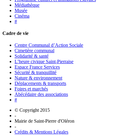
Médiathèque
Musée
Cinéma
#
Cadre de vie
Centre Communal d’Action Sociale
Cimetière communal
Solidarité & santé
L’heure civique Saint-Pierraise
Espace France Services
Sécurité & tranquillité
Nature & environnement
Déplacements & transports
Foires et marchés
Abécédaire des associations
#
© Copyright 2015
-
Mairie de Saint-Pierre d'Oléron
-
Crédits & Mentions Légales