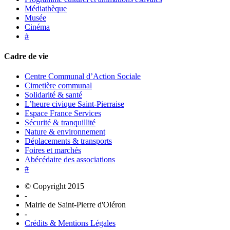
Médiathèque
Musée
Cinéma
#
Cadre de vie
Centre Communal d’Action Sociale
Cimetière communal
Solidarité & santé
L’heure civique Saint-Pierraise
Espace France Services
Sécurité & tranquillité
Nature & environnement
Déplacements & transports
Foires et marchés
Abécédaire des associations
#
© Copyright 2015
-
Mairie de Saint-Pierre d'Oléron
-
Crédits & Mentions Légales