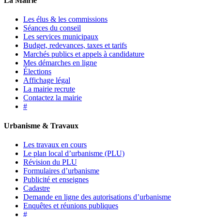
La Mairie
Les élus & les commissions
Séances du conseil
Les services municipaux
Budget, redevances, taxes et tarifs
Marchés publics et appels à candidature
Mes démarches en ligne
Élections
Affichage légal
La mairie recrute
Contactez la mairie
#
Urbanisme & Travaux
Les travaux en cours
Le plan local d’urbanisme (PLU)
Révision du PLU
Formulaires d’urbanisme
Publicité et enseignes
Cadastre
Demande en ligne des autorisations d’urbanisme
Enquêtes et réunions publiques
#