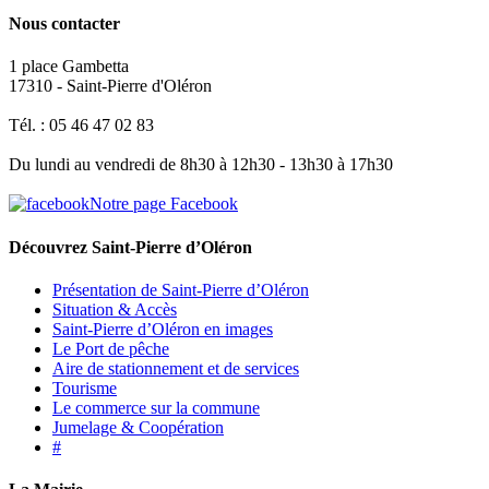
Nous contacter
1 place Gambetta
17310 - Saint-Pierre d'Oléron
Tél. : 05 46 47 02 83
Du lundi au vendredi de 8h30 à 12h30 - 13h30 à 17h30
Notre page Facebook
Découvrez Saint-Pierre d’Oléron
Présentation de Saint-Pierre d’Oléron
Situation & Accès
Saint-Pierre d’Oléron en images
Le Port de pêche
Aire de stationnement et de services
Tourisme
Le commerce sur la commune
Jumelage & Coopération
#