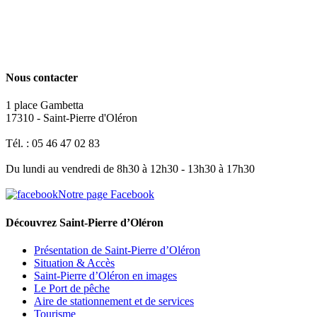
Nous contacter
1 place Gambetta
17310 - Saint-Pierre d'Oléron
Tél. : 05 46 47 02 83
Du lundi au vendredi de 8h30 à 12h30 - 13h30 à 17h30
Notre page Facebook
Découvrez Saint-Pierre d’Oléron
Présentation de Saint-Pierre d’Oléron
Situation & Accès
Saint-Pierre d’Oléron en images
Le Port de pêche
Aire de stationnement et de services
Tourisme