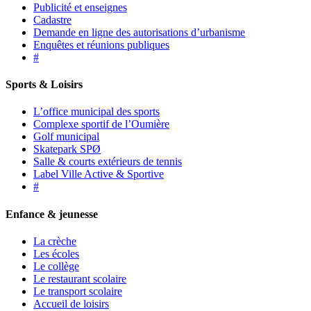
Publicité et enseignes
Cadastre
Demande en ligne des autorisations d’urbanisme
Enquêtes et réunions publiques
#
Sports & Loisirs
L’office municipal des sports
Complexe sportif de l’Oumière
Golf municipal
Skatepark SPØ
Salle & courts extérieurs de tennis
Label Ville Active & Sportive
#
Enfance & jeunesse
La crèche
Les écoles
Le collège
Le restaurant scolaire
Le transport scolaire
Accueil de loisirs