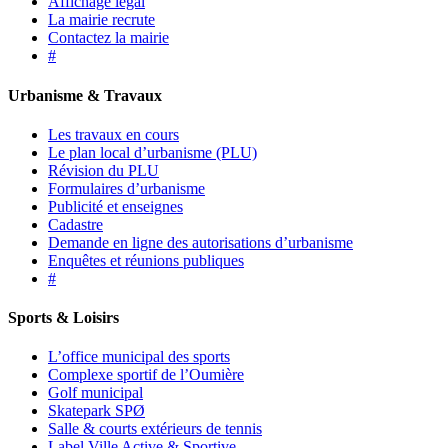
Affichage légal
La mairie recrute
Contactez la mairie
#
Urbanisme & Travaux
Les travaux en cours
Le plan local d’urbanisme (PLU)
Révision du PLU
Formulaires d’urbanisme
Publicité et enseignes
Cadastre
Demande en ligne des autorisations d’urbanisme
Enquêtes et réunions publiques
#
Sports & Loisirs
L’office municipal des sports
Complexe sportif de l’Oumière
Golf municipal
Skatepark SPØ
Salle & courts extérieurs de tennis
Label Ville Active & Sportive