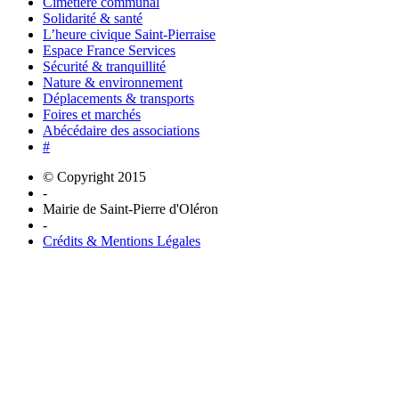
Cimetière communal
Solidarité & santé
L’heure civique Saint-Pierraise
Espace France Services
Sécurité & tranquillité
Nature & environnement
Déplacements & transports
Foires et marchés
Abécédaire des associations
#
© Copyright 2015
-
Mairie de Saint-Pierre d'Oléron
-
Crédits & Mentions Légales