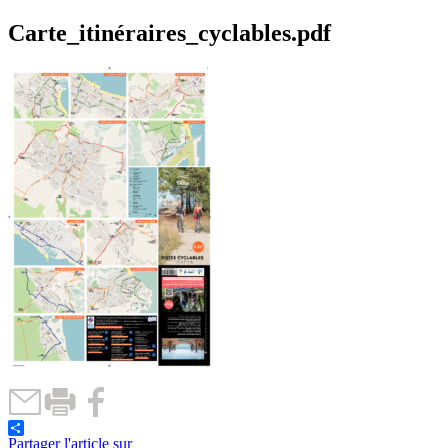
Carte_itinéraires_cyclables.pdf
Partager l'article sur