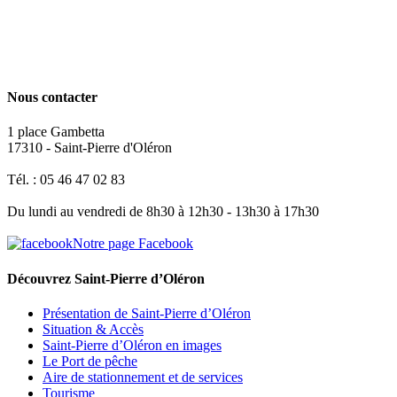
Nous contacter
1 place Gambetta
17310 - Saint-Pierre d'Oléron
Tél. : 05 46 47 02 83
Du lundi au vendredi de 8h30 à 12h30 - 13h30 à 17h30
Notre page Facebook
Découvrez Saint-Pierre d’Oléron
Présentation de Saint-Pierre d’Oléron
Situation & Accès
Saint-Pierre d’Oléron en images
Le Port de pêche
Aire de stationnement et de services
Tourisme