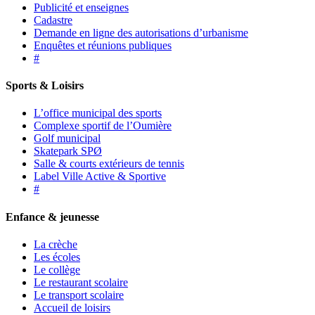
Publicité et enseignes
Cadastre
Demande en ligne des autorisations d’urbanisme
Enquêtes et réunions publiques
#
Sports & Loisirs
L’office municipal des sports
Complexe sportif de l’Oumière
Golf municipal
Skatepark SPØ
Salle & courts extérieurs de tennis
Label Ville Active & Sportive
#
Enfance & jeunesse
La crèche
Les écoles
Le collège
Le restaurant scolaire
Le transport scolaire
Accueil de loisirs