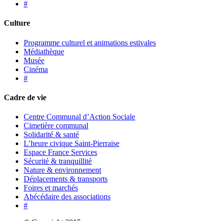
#
Culture
Programme culturel et animations estivales
Médiathèque
Musée
Cinéma
#
Cadre de vie
Centre Communal d’Action Sociale
Cimetière communal
Solidarité & santé
L’heure civique Saint-Pierraise
Espace France Services
Sécurité & tranquillité
Nature & environnement
Déplacements & transports
Foires et marchés
Abécédaire des associations
#