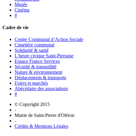
Musée
Cinéma
#
Cadre de vie
Centre Communal d’Action Sociale
Cimetière communal
Solidarité & santé
L’heure civique Saint-Pierraise
Espace France Services
Sécurité & tranquillité
Nature & environnement
Déplacements & transports
Foires et marchés
Abécédaire des associations
#
© Copyright 2015
-
Mairie de Saint-Pierre d'Oléron
-
Crédits & Mentions Légales