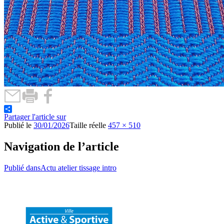
Partager l'article sur
Publié le
30/01/2026
Taille réelle
457 × 510
Navigation de l’article
Publié dans
Actu atelier tissage intro