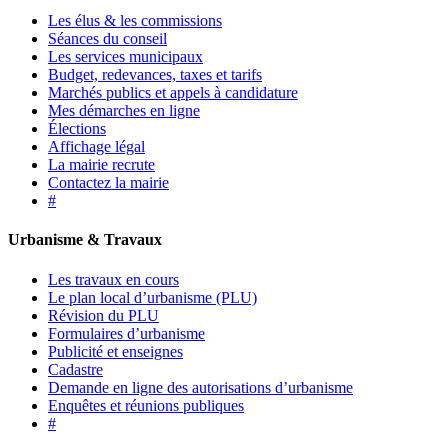
Les élus & les commissions
Séances du conseil
Les services municipaux
Budget, redevances, taxes et tarifs
Marchés publics et appels à candidature
Mes démarches en ligne
Élections
Affichage légal
La mairie recrute
Contactez la mairie
#
Urbanisme & Travaux
Les travaux en cours
Le plan local d’urbanisme (PLU)
Révision du PLU
Formulaires d’urbanisme
Publicité et enseignes
Cadastre
Demande en ligne des autorisations d’urbanisme
Enquêtes et réunions publiques
#