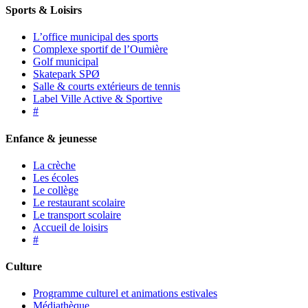
Sports & Loisirs
L’office municipal des sports
Complexe sportif de l’Oumière
Golf municipal
Skatepark SPØ
Salle & courts extérieurs de tennis
Label Ville Active & Sportive
#
Enfance & jeunesse
La crèche
Les écoles
Le collège
Le restaurant scolaire
Le transport scolaire
Accueil de loisirs
#
Culture
Programme culturel et animations estivales
Médiathèque