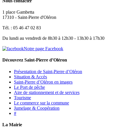
Nous contacter
1 place Gambetta
17310 - Saint-Pierre d'Oléron
Tél. : 05 46 47 02 83
Du lundi au vendredi de 8h30 à 12h30 - 13h30 à 17h30
Notre page Facebook
Découvrez Saint-Pierre d’Oléron
Présentation de Saint-Pierre d’Oléron
Situation & Accès
Saint-Pierre d’Oléron en images
Le Port de pêche
Aire de stationnement et de services
Tourisme
Le commerce sur la commune
Jumelage & Coopération
#
La Mairie