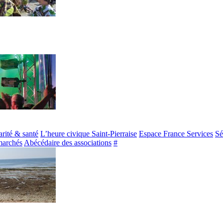
arité & santé
L’heure civique Saint-Pierraise
Espace France Services
Sé
marchés
Abécédaire des associations
#