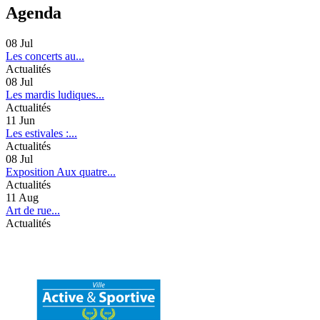
Agenda
08
Jul
Les concerts au...
Actualités
08
Jul
Les mardis ludiques...
Actualités
11
Jun
Les estivales :...
Actualités
08
Jul
Exposition Aux quatre...
Actualités
11
Aug
Art de rue...
Actualités