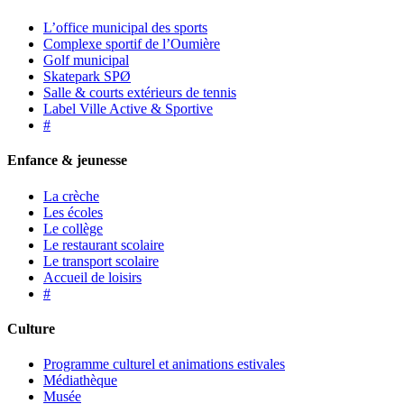
L’office municipal des sports
Complexe sportif de l’Oumière
Golf municipal
Skatepark SPØ
Salle & courts extérieurs de tennis
Label Ville Active & Sportive
#
Enfance & jeunesse
La crèche
Les écoles
Le collège
Le restaurant scolaire
Le transport scolaire
Accueil de loisirs
#
Culture
Programme culturel et animations estivales
Médiathèque
Musée