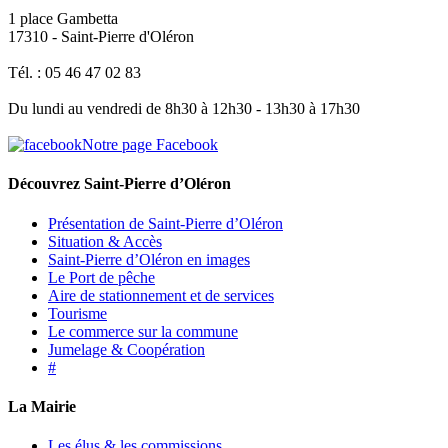
1 place Gambetta
17310 - Saint-Pierre d'Oléron
Tél. : 05 46 47 02 83
Du lundi au vendredi de 8h30 à 12h30 - 13h30 à 17h30
Notre page Facebook
Découvrez Saint-Pierre d’Oléron
Présentation de Saint-Pierre d’Oléron
Situation & Accès
Saint-Pierre d’Oléron en images
Le Port de pêche
Aire de stationnement et de services
Tourisme
Le commerce sur la commune
Jumelage & Coopération
#
La Mairie
Les élus & les commissions